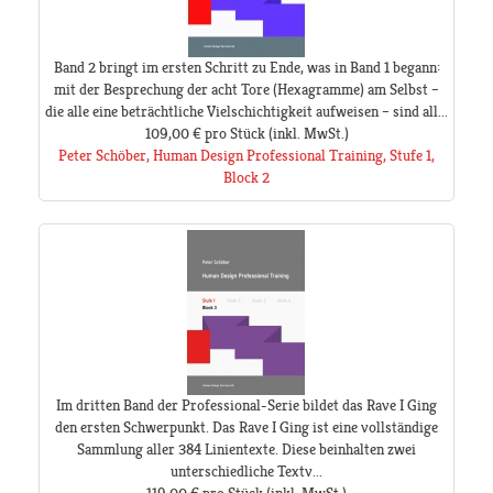
Band 2 bringt im ersten Schritt zu Ende, was in Band 1 begann:
mit der Besprechung der acht Tore (Hexagramme) am Selbst –
die alle eine beträchtliche Vielschichtigkeit aufweisen – sind all...
109,00 €
pro Stück
(inkl. MwSt.)
Peter Schöber, Human Design Professional Training, Stufe 1,
Block 2
Im dritten Band der Professional-Serie bildet das Rave I Ging
den ersten Schwerpunkt. Das Rave I Ging ist eine vollständige
Sammlung aller 384 Linientexte. Diese beinhalten zwei
unterschiedliche Textv...