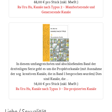
44,00 €
pro Stück
(inkl. MwSt.)
Ra Uru Hu, Kanäle nach Typus 2 – Manifestierende und
Generierende Kanäle
In diesem umfangreichsten und abschließenden Band der
dreiteiligen Serie geht es um die Projektorkanäle (mit Ausnahme
der sog. kreativen Kanäle, die in Band 1 besprochen wurden) Dies
sind Kanäle, die ...
54,00 €
pro Stück
(inkl. MwSt.)
Ra Uru Hu, Kanäle nach Typus 3 – Die projizierten Kanäle
Liebe / Sexualität