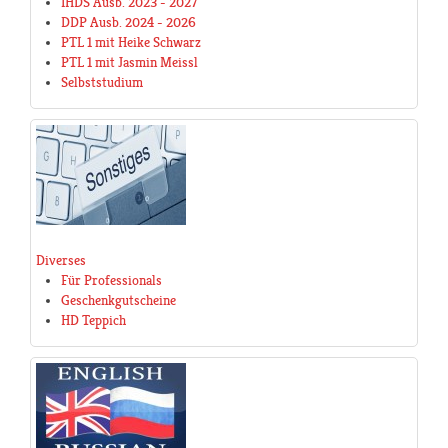
IHDS Ausb. 2023 - 2027
DDP Ausb. 2024 - 2026
PTL 1 mit Heike Schwarz
PTL 1 mit Jasmin Meissl
Selbststudium
Diverses
Für Professionals
Geschenkgutscheine
HD Teppich