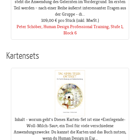
steht die Anwendung des Gelernten im Vordergrund. Im ersten
Teil werden – nach einer Reihe äußerst interessanter Fragen aus
der Gruppe - di...
109,00 €
pro Stück
(inkl. MwSt.)
Peter Schöber, Human Design Professional Training, Stufe 1,
Block 6
Kartensets
Inhalt - worum geht's Dieses Karten-Set ist eine «Eierlegende-
Woll-Milch-Sau», ein Tool für viele verschiedene
Anwendungszwecke. Du kannst die Karten und das Buch nutzen,
wenn du Human Design in Eig...