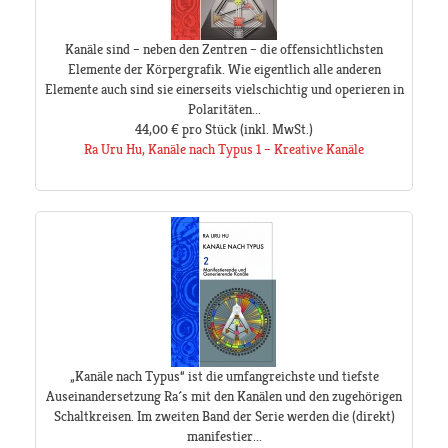
Kanäle sind – neben den Zentren – die offensichtlichsten
Elemente der Körpergrafik. Wie eigentlich alle anderen
Elemente auch sind sie einerseits vielschichtig und operieren in
Polaritäten...
44,00 €
pro Stück
(inkl. MwSt.)
Ra Uru Hu, Kanäle nach Typus 1 – Kreative Kanäle
„Kanäle nach Typus“ ist die umfangreichste und tiefste
Auseinandersetzung Ra´s mit den Kanälen und den zugehörigen
Schaltkreisen. Im zweiten Band der Serie werden die (direkt)
manifestier...