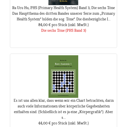
Ra Uru Hu, PHS (Primary Health System) Band 3, Die sechs Töne
Das Hauptthema des dritten Bandes unserer Serie zum „Primary
Health System“ bilden die sog. Töne“. Die diesbezügliche I...
84,00 €
pro Stück
(inkl. MwSt.)
Die sechs Töne (PHS Band 3)
Es ist uns allen klar, dass wenn wir ein Chart betrachten, darin
auch viele Informationen über körperliche Gegebenheiten
enthalten sind. (Schließlich ist es ja eine „Körpergrafik“). Aber
s...
44,00 €
pro Stück
(inkl. MwSt.)