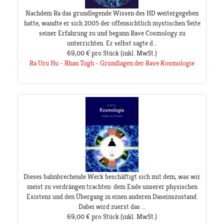
Nachdem Ra das grundlegende Wissen des HD weitergegeben
hatte, wandte er sich 2005 der offensichtlich mystischen Seite
seiner Erfahrung zu und begann Rave Cosmology zu
unterrichten. Er selbst sagte d...
69,00 €
pro Stück
(inkl. MwSt.)
Ra Uru Hu - Bhan Tugh - Grundlagen der Rave Kosmologie
Dieses bahnbrechende Werk beschäftigt sich mit dem, was wir
meist zu verdrängen trachten: dem Ende unserer physischen
Existenz und den Übergang in einen anderen Daseinszustand.
Dabei wird zuerst das ...
69,00 €
pro Stück
(inkl. MwSt.)