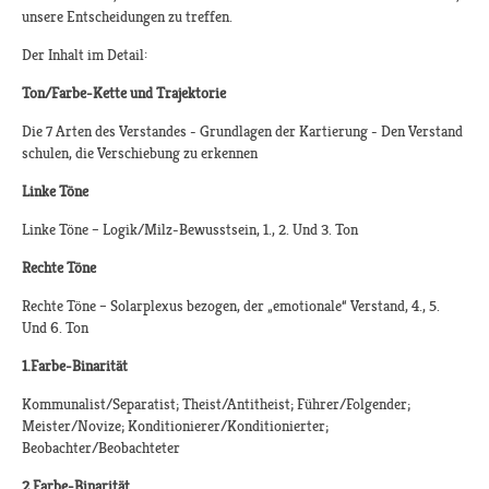
unsere Entscheidungen zu treffen.
Der Inhalt im Detail:
Ton/Farbe-Kette und Trajektorie
Die 7 Arten des Verstandes - Grundlagen der Kartierung - Den Verstand
schulen, die Verschiebung zu erkennen
Linke Töne
Linke Töne – Logik/Milz-Bewusstsein, 1., 2. Und 3. Ton
Rechte Töne
Rechte Töne – Solarplexus bezogen, der „emotionale“ Verstand, 4., 5.
Und 6. Ton
1.Farbe-Binarität
Kommunalist/Separatist; Theist/Antitheist; Führer/Folgender;
Meister/Novize; Konditionierer/Konditionierter;
Beobachter/Beobachteter
2.Farbe-Binarität