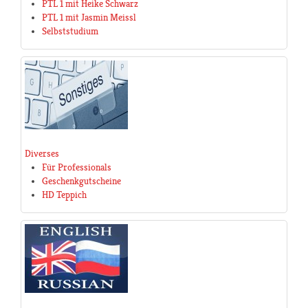
PTL 1 mit Heike Schwarz
PTL 1 mit Jasmin Meissl
Selbststudium
Diverses
Für Professionals
Geschenkgutscheine
HD Teppich