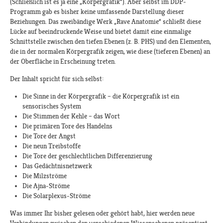
(Schließlich ist es ja eine „Körpergrafik“). Aber selbst im DDP-
Programm gab es bisher keine umfassende Darstellung dieser
Beziehungen. Das zweibändige Werk „Rave Anatomie“ schließt diese
Lücke auf beeindruckende Weise und bietet damit eine einmalige
Schnittstelle zwischen den tiefen Ebenen (z. B. PHS) und den Elementen,
die in der normalen Körpergrafik zeigen, wie diese (tieferen Ebenen) an
der Oberfläche in Erscheinung treten.
Der Inhalt spricht für sich selbst:
Die Sinne in der Körpergrafik – die Körpergrafik ist ein
sensorisches System
Die Stimmen der Kehle – das Wort
Die primären Tore des Handelns
Die Tore der Angst
Die neun Treibstoffe
Die Tore der geschlechtlichen Differenzierung
Das Gedächtnisnetzwerk
Die Milzströme
Die Ajna-Ströme
Die Solarplexus-Ströme
Was immer Ihr bisher gelesen oder gehört habt, hier werden neue