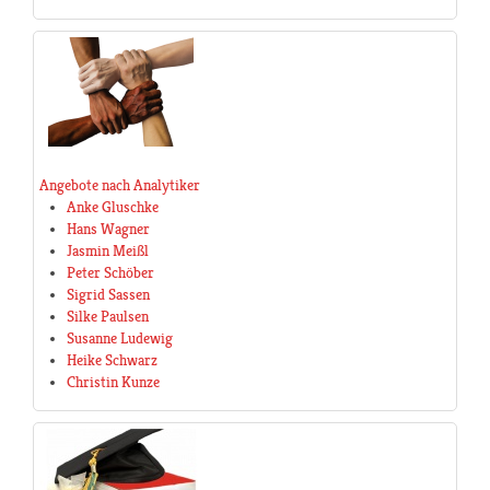
Angebote nach Analytiker
Anke Gluschke
Hans Wagner
Jasmin Meißl
Peter Schöber
Sigrid Sassen
Silke Paulsen
Susanne Ludewig
Heike Schwarz
Christin Kunze