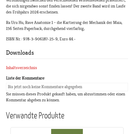
Verbindungen zwischen den verschiedenen Wissensebenen präsentiert,
die sich nirgendwo sonst finden lassen! Der zweite Band wird im Laufe
des Frühjahrs 2024 erscheinen.
Ra Uru Hu, Rave Anatomie 1 – die Kartierung der Mechanik der Maia,
156 Seiten Paperback, durchgehend vierfarbig,
ISBN Nr.: 978-3-906187-25-9, Euro 44.-
Downloads
Inhaltsverzeichnis
Liste der Kommentare:
Bis jetzt noch keine Kommentare abgegeben
Sie müssen dieses Produkt gekauft haben, um abzustimmen oder einen
Kommentar abgeben zu können.
Verwandte Produkte