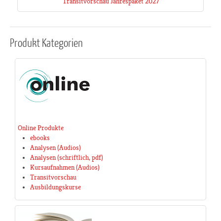
Transitvorschau Jahrespaket 2027
Produkt
Kategorien
Online Produkte
ebooks
Analysen (Audios)
Analysen (schriftlich, pdf)
Kursaufnahmen (Audios)
Transitvorschau
Ausbildungskurse