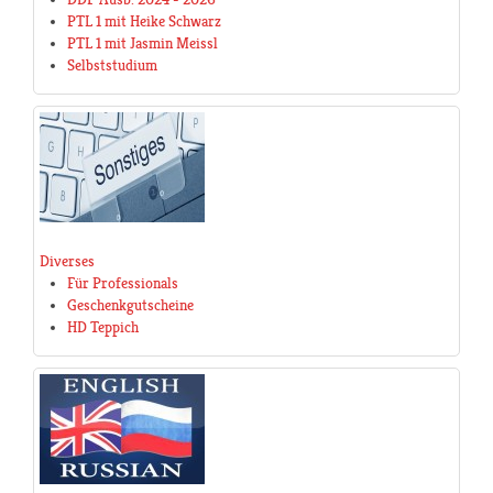
PTL 1 mit Heike Schwarz
PTL 1 mit Jasmin Meissl
Selbststudium
Diverses
Für Professionals
Geschenkgutscheine
HD Teppich