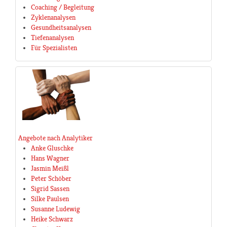
Coaching / Begleitung
Zyklenanalysen
Gesundheitsanalysen
Tiefenanalysen
Für Spezialisten
Angebote nach Analytiker
Anke Gluschke
Hans Wagner
Jasmin Meißl
Peter Schöber
Sigrid Sassen
Silke Paulsen
Susanne Ludewig
Heike Schwarz