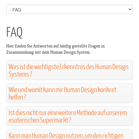
FAQ
Hier finden Sie Antworten auf häufig gestellte Fragen in
Zusammenhang mit dem Human Design System.
Was ist die wichtigste Erkenntnis des Human Design
Systems ?
Wie und womit kann mir Human Design konkret
helfen ?
Ist dies nicht nur eine weitere Methode auf unserem
esoterischen Supermarkt ?
Kann man Human Design nutzen, um den richtigen