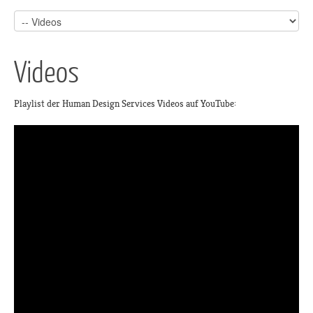
Videos
Playlist der Human Design Services Videos auf YouTube: