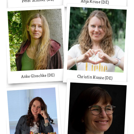
Peter Schöber (DE)
Anja Kruse (DE)
Anke Gluschke (DE)
Christin Kunze (DE)