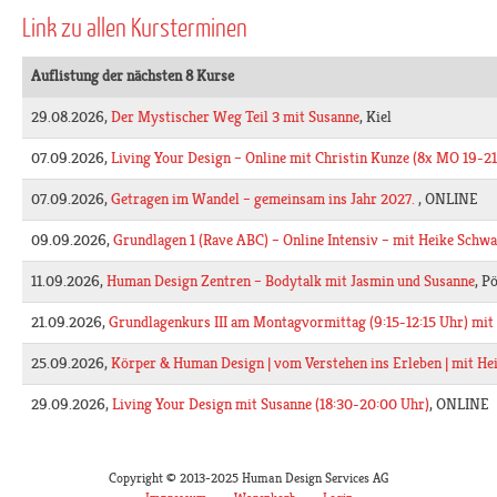
Link zu allen Kursterminen
Auflistung der nächsten 8 Kurse
29.08.2026,
Der Mystischer Weg Teil 3 mit Susanne
, Kiel
07.09.2026,
Living Your Design – Online mit Christin Kunze (8x MO 19-21
07.09.2026,
Getragen im Wandel – gemeinsam ins Jahr 2027.
, ONLINE
09.09.2026,
Grundlagen 1 (Rave ABC) – Online Intensiv – mit Heike Schw
11.09.2026,
Human Design Zentren – Bodytalk mit Jasmin und Susanne
, P
21.09.2026,
Grundlagenkurs III am Montagvormittag (9:15-12:15 Uhr) mit
25.09.2026,
Körper & Human Design | vom Verstehen ins Erleben | mit He
29.09.2026,
Living Your Design mit Susanne (18:30-20:00 Uhr)
, ONLINE
Copyright © 2013-2025 Human Design Services AG