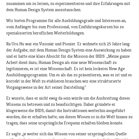
zusammen um zu lernen, zu experimentieren und ihre Erfahrungen mit
dem Human Design System auszutauschen.
Wir bieten Programme für alle Ausbildungsgrade und Interessen an,
vom Anfänger bis zum Professional, von Einführungskursen bis zu
spezialisierten beruflichen Weiterbildungen.
Ra Uru Hu war ein Visionär und Pionier. Er widmete sich 25 Jahre lang
der Aufgabe, mit dem Human Design System eine Auswirkung zu haben
und er hatte eine klare Absicht für die Mission der IHDS: „Meine ganze
Arbeit dient dazu, Human Design als eine neue Wissenschaft zu
legitimieren; es ist eine Wissenschaft. Es ist kein lockeres New Age
Ausbildungsprogramm. Um es als das zu präsentieren, was es ist und es
korrekt in der Welt zu etablieren brauchen wir eine strukturierte
Vorgangsweise in der Art seiner Darstellung."
Er wusste, dass er nicht ewig da sein würde um die Ausbreitung dieses
Wissens zu betreuen und zu beaufsichtigen. Daher gründete er
klugerweise die IHDS, damit die Instruktionen weiterhin ausgeführt
wurden, die er erhalten hatte, um dieses Wissen so in die Welt hinaus zu
tragen, dass seine ursprüngliche Frequenz erhalten bleiben konnte.
Er sagte „je weiter sich das Wissen von seiner ursprünglichen Quelle