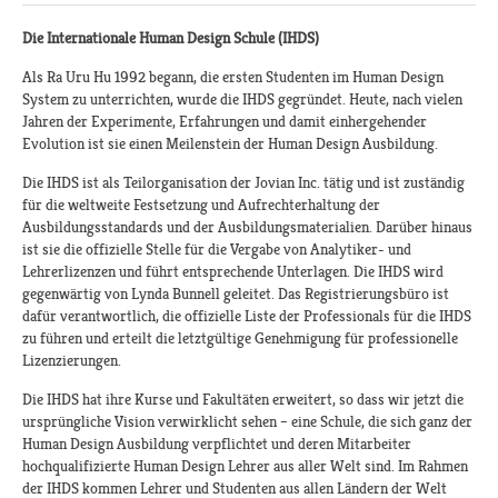
Die Internationale Human Design Schule (IHDS)
Als Ra Uru Hu 1992 begann, die ersten Studenten im Human Design
System zu unterrichten, wurde die IHDS gegründet. Heute, nach vielen
Jahren der Experimente, Erfahrungen und damit einhergehender
Evolution ist sie einen Meilenstein der Human Design Ausbildung.
Die IHDS ist als Teilorganisation der Jovian Inc. tätig und ist zuständig
für die weltweite Festsetzung und Aufrechterhaltung der
Ausbildungsstandards und der Ausbildungsmaterialien. Darüber hinaus
ist sie die offizielle Stelle für die Vergabe von Analytiker- und
Lehrerlizenzen und führt entsprechende Unterlagen. Die IHDS wird
gegenwärtig von Lynda Bunnell geleitet. Das Registrierungsbüro ist
dafür verantwortlich, die offizielle Liste der Professionals für die IHDS
zu führen und erteilt die letztgültige Genehmigung für professionelle
Lizenzierungen.
Die IHDS hat ihre Kurse und Fakultäten erweitert, so dass wir jetzt die
ursprüngliche Vision verwirklicht sehen – eine Schule, die sich ganz der
Human Design Ausbildung verpflichtet und deren Mitarbeiter
hochqualifizierte Human Design Lehrer aus aller Welt sind. Im Rahmen
der IHDS kommen Lehrer und Studenten aus allen Ländern der Welt