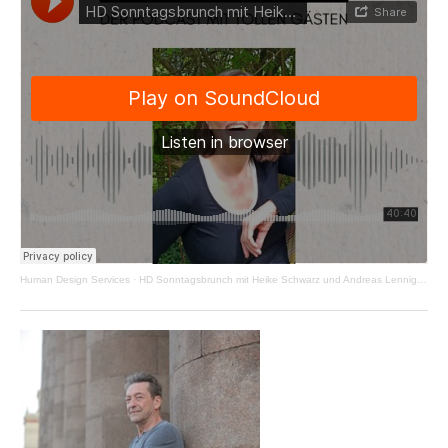
Human Design Services
·
HD Sonntagsbrunch mit Heike Schwarz und Andreas Lenniger - Kanal 37-40