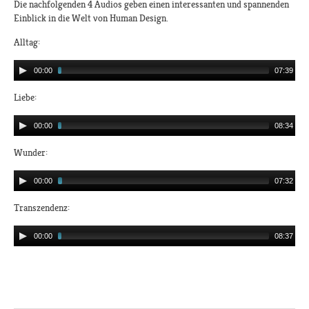
Die nachfolgenden 4 Audios geben einen interessanten und spannenden
Einblick in die Welt von Human Design.
Alltag:
00:00
07:39
Liebe:
00:00
08:34
Wunder:
00:00
07:32
Transzendenz:
00:00
08:37