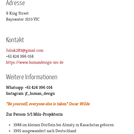
Adresse
9 King Street
Bayswater 3153 VIC
Kontakt
Juliak283@gmail.com
+61 424 396 014
https://www.humandesign-mv.de
Weitere Informationen
Whatsapp: +61 424 396 014
Instagram: jf_human_design
“Be yourself, everyone else is taken.”
Oscar Wilde
Zur Person:
5/1 Milz-Projektorin
1984 im kleinen Dörflein bei Almaty in Kasachstan geboren
1991 ausgewandert nach Deutschland