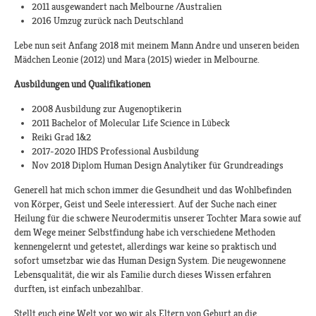
2011 ausgewandert nach Melbourne /Australien
2016 Umzug zurück nach Deutschland
Lebe nun seit Anfang 2018 mit meinem Mann Andre und unseren beiden
Mädchen Leonie (2012) und Mara (2015) wieder in Melbourne.
Ausbildungen und Qualifikationen
2008 Ausbildung zur Augenoptikerin
2011 Bachelor of Molecular Life Science in Lübeck
Reiki Grad 1&2
2017-2020 IHDS Professional Ausbildung
Nov 2018 Diplom Human Design Analytiker für Grundreadings
Generell hat mich schon immer die Gesundheit und das Wohlbefinden
von Körper, Geist und Seele interessiert. Auf der Suche nach einer
Heilung für die schwere Neurodermitis unserer Tochter Mara sowie auf
dem Wege meiner Selbstfindung habe ich verschiedene Methoden
kennengelernt und getestet, allerdings war keine so praktisch und
sofort umsetzbar wie das Human Design System. Die neugewonnene
Lebensqualität, die wir als Familie durch dieses Wissen erfahren
durften, ist einfach unbezahlbar.
Stellt euch eine Welt vor wo wir als Eltern von Geburt an die