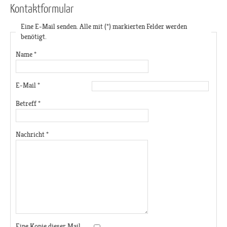
Kontaktformular
Eine E-Mail senden. Alle mit (*) markierten Felder werden
benötigt.
Name
*
E-Mail
*
Betreff
*
Nachricht
*
Eine Kopie dieser Mail