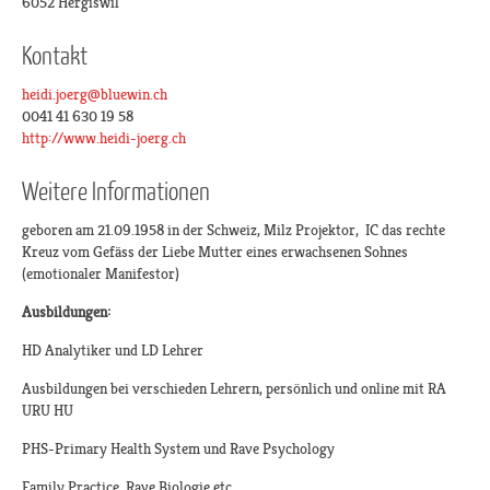
6052 Hergiswil
Kontakt
heidi.joerg@bluewin.ch
0041 41 630 19 58
http://www.heidi-joerg.ch
Weitere Informationen
geboren am 21.09.1958 in der Schweiz, Milz Projektor, IC das rechte
Kreuz vom Gefäss der Liebe Mutter eines erwachsenen Sohnes
(emotionaler Manifestor)
Ausbildungen:
HD Analytiker und LD Lehrer
Ausbildungen bei verschieden Lehrern, persönlich und online mit RA
URU HU
PHS-Primary Health System und Rave Psychology
Family Practice, Rave Biologie etc.