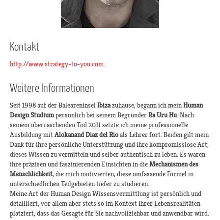
Kontakt
http://www.strategy-to-you.com
Weitere Informationen
Seit 1998 auf der Baleareninsel
Ibiza
zuhause, begann ich mein
Human
Design Studium
persönlich bei seinem Begründer
Ra Uru Hu
. Nach
seinem überraschenden Tod 2011 setzte ich meine professionelle
Ausbildung mit
Alokanand Diaz del Rio
als Lehrer fort. Beiden gilt mein
Dank für ihre persönliche Unterstützung und ihre kompromisslose Art,
dieses Wissen zu vermitteln und selber authentisch zu leben. Es waren
ihre präzisen und faszinierenden Einsichten in die
Mechanismen des
Menschlichkeit
, die mich motivierten, diese umfassende Formel in
unterschiedlichen Teilgebieten tiefer zu studieren.
Meine Art der Human Design Wissensvermittlung ist persönlich und
detailliert, vor allem aber stets so im Kontext Ihrer Lebensrealitäten
platziert, dass das Gesagte für Sie nachvollziehbar und anwendbar wird.