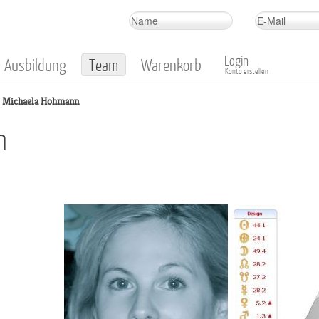
Login
Ausbildung
Team
Warenkorb
Konto erstellen
Michaela Hohmann
n