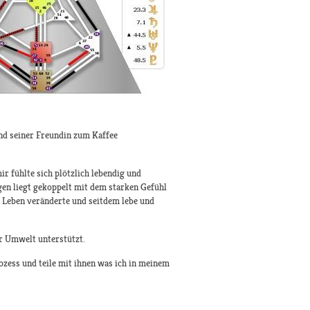
nd seiner Freundin zum Kaffee
r fühlte sich plötzlich lebendig und
gen liegt gekoppelt mit dem starken Gefühl
 Leben veränderte und seitdem lebe und
er Umwelt unterstützt.
ozess und teile mit ihnen was ich in meinem