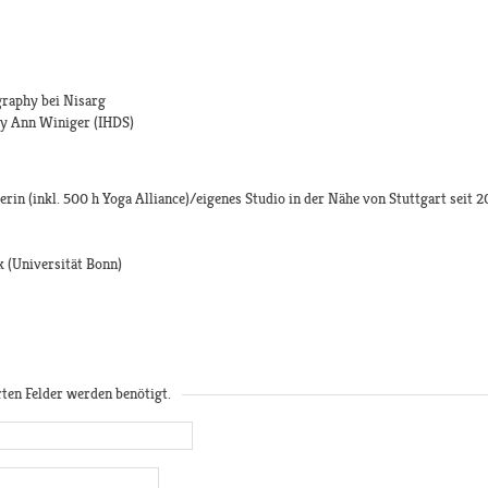
raphy bei Nisarg
ry Ann Winiger (IHDS)
rin (inkl. 500 h Yoga Alliance)/eigenes Studio in der Nähe von Stuttgart seit 
k (Universität Bonn)
rten Felder werden benötigt.