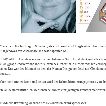
an einem Nachmittag in München, als ein Freund mich fragte ob ich bei ihm u
“-irgendwas mit Astrologie. Ich sagte spontan JA.
fühl!“. AHUH! Und da war sie- die Bauchstimme. Sofort und stark und alles in mi
n Bodygraph und verstand intuitiv , welches Potential in diesem Wissen verbor
 haben. Das war der Moment an dem das Human Design von Jetzt auf Gleich mein
nerator.
, aber nicht immer leicht und selten wird der Dekonditionierungsprozess von d
LYD Guide unterstütze ich Menschen bei ihrem einzigartigen Transformationspr
individuelle Betreuung während des Dekonditionierungsprozesses.