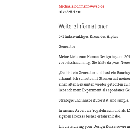
Michaela.hohmann@web.de
0172/2871730
Weitere Informationen
5/1 linkswinkliges Kreuz des Alphas
Generator
Meine Liebe zum Human Design begann 2012 
vorbeischauen mag. Sie hätte da „was Neues
„Du bist ein Generator und hast ein Bauchge
erkannt. Ich schaute mit Staunen auf meine
einen alten Bekannten wieder getroffen zu
liebe ich mein Experiment als spontaner Ge
Strategie und innere Autorität sind simple
In meiner Arbeit als Yogalehrerin und als 
eigenen Prozess bisher erfahren habe.
Ich biete Living your Design Kurse sowie 