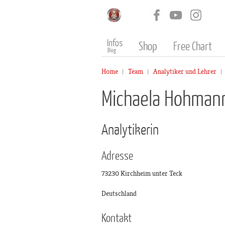
Infos
Shop
Free Chart
Blog
Home
Team
Analytiker und Lehrer
Michaela Hohman
Analytikerin
Adresse
73230 Kirchheim unter Teck
Deutschland
Kontakt