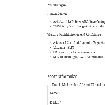
Ausbildungen:
Human Design:
2013/2014 LYD, Rave ABC, Rave Cartog
2015 Living Your Design Guide bei Ma
Weitere Qualifikationen und Abschlüsse:
Advanced Certified Jivamukti Yogalehre
Tänzerin (ISTD)
PR Beraterin / Eventmanagerin
M.A. in Soziologie, BWL, Amerikanisti
Kontaktformular
Eine E-Mail senden. Alle mit (*) markie
Name
*
E-Mail
*