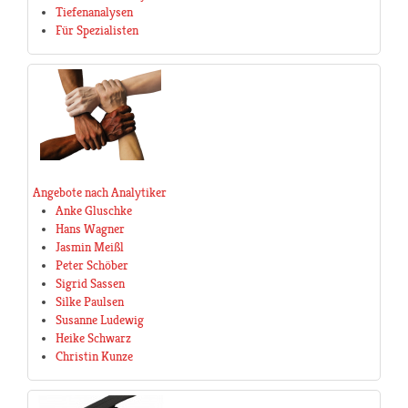
Tiefenanalysen
Für Spezialisten
Angebote nach Analytiker
Anke Gluschke
Hans Wagner
Jasmin Meißl
Peter Schöber
Sigrid Sassen
Silke Paulsen
Susanne Ludewig
Heike Schwarz
Christin Kunze