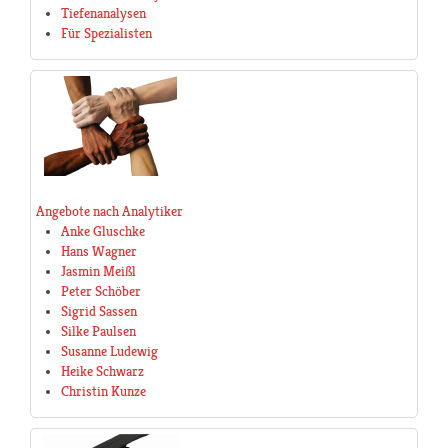
Tiefenanalysen
Für Spezialisten
Angebote nach Analytiker
Anke Gluschke
Hans Wagner
Jasmin Meißl
Peter Schöber
Sigrid Sassen
Silke Paulsen
Susanne Ludewig
Heike Schwarz
Christin Kunze