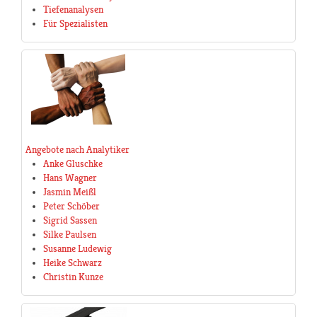
Tiefenanalysen
Für Spezialisten
Angebote nach Analytiker
Anke Gluschke
Hans Wagner
Jasmin Meißl
Peter Schöber
Sigrid Sassen
Silke Paulsen
Susanne Ludewig
Heike Schwarz
Christin Kunze