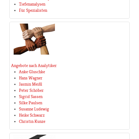
Tiefenanalysen
Für Spezialisten
Angebote nach Analytiker
Anke Gluschke
Hans Wagner
Jasmin Meißl
Peter Schöber
Sigrid Sassen
Silke Paulsen
Susanne Ludewig
Heike Schwarz
Christin Kunze