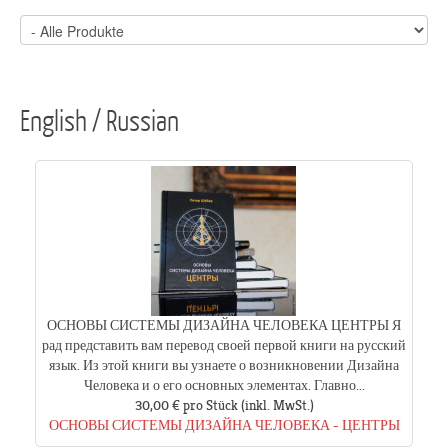
English / Russian
ОСНОВЫ СИСТЕМЫ ДИЗАЙНА ЧЕЛОВЕКА ЦЕНТРЫ Я
рад представить вам перевод своей первой книги на русский
язык. Из этой книги вы узнаете о возникновении Дизайна
Человека и о его основных элементах. Главно...
30,00 €
pro Stück
(inkl. MwSt.)
ОСНОВЫ СИСТЕМЫ ДИЗАЙНА ЧЕЛОВЕКА - ЦЕНТРЫ