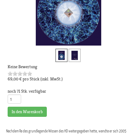
Keine Bewertung
69,00 €
pro Stück
(inkl. MwSt.)
noch 71 Stk. verfügbar
In den Warenkorb
Nachdem Ra das grundlegende Wissen des HD weitergegeben hatte, wandte er sich 2005