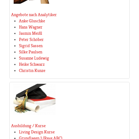
Angebote nach Analytiker
Anke Gluschke
Hans Wagner
Jasmin Meißl
Peter Schöber
Sigrid Sassen
Silke Paulsen
Susanne Ludewig
Heike Schwarz
Christin Kunze
Ausbildung / Kurse
Living Design Kurse
Grundlagen 1 (Rave ABC)