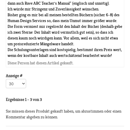
dann auch Rave ABC Teacher's Manual" (englisch und unnötig).
Ich würde mir Stringenz und Zuverlässigkeit wünschen.
Bisher ging es mir bei all meinen bestellten Büchern (sicher 6-8) des
Human Design Services so, dass mein Unmut immer größer wurde.
Die Form vermiest mir regelrecht den Inhalt der Bücher (deshalb gebe
ich zwei Sterne: Der Inhalt wird vermutlich gut sein), so dass ich
diesen kaum noch würdigen kann. Vor allem, weil es sich nicht etwa
um preisreduzierte Mängelware handelt.
Die Schulungsunterlagen sind kostspielig, bestimmt ihren Preis wert,
wenn der kostbare Inhalt auch wertschätzend bearbeitet wurde!
Diese Person hat diesen Artikel gekauft.
Anzeige #
Ergebnisse 1 - 3 von 3
Sie müssen dieses Produkt gekauft haben, um abzustimmen oder einen
Kommentar abgeben zu können.