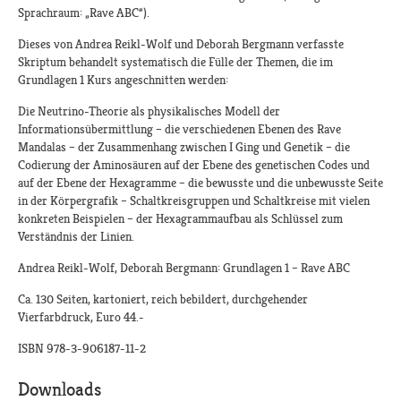
Sprachraum: „Rave ABC“).
Dieses von Andrea Reikl-Wolf und Deborah Bergmann verfasste
Skriptum behandelt systematisch die Fülle der Themen, die im
Grundlagen 1 Kurs angeschnitten werden:
Die Neutrino-Theorie als physikalisches Modell der
Informationsübermittlung – die verschiedenen Ebenen des Rave
Mandalas – der Zusammenhang zwischen I Ging und Genetik – die
Codierung der Aminosäuren auf der Ebene des genetischen Codes und
auf der Ebene der Hexagramme – die bewusste und die unbewusste Seite
in der Körpergrafik – Schaltkreisgruppen und Schaltkreise mit vielen
konkreten Beispielen – der Hexagrammaufbau als Schlüssel zum
Verständnis der Linien.
Andrea Reikl-Wolf, Deborah Bergmann: Grundlagen 1 – Rave ABC
Ca. 130 Seiten, kartoniert, reich bebildert, durchgehender
Vierfarbdruck, Euro 44.-
ISBN 978-3-906187-11-2
Downloads