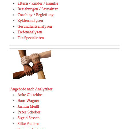
Eltern / Kinder / Familie
Beziehungen / Sexualität
Coaching / Begleitung
Zyklenanalysen
Gesundheitsanalysen
Tiefenanalysen
Für Spezialisten
Angebote nach Analytiker
Anke Gluschke
Hans Wagner
Jasmin Meißl
Peter Schöber
Sigrid Sassen
Silke Paulsen