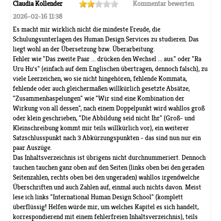
Claudia Kollender
Kommentar bewerten
2026-02-16 11:38
Es macht mir wirklich nicht die mindeste Freude, die
Schulungsunterlagen des Human Design Services zu studieren. Das
liegt wohl an der Übersetzung bzw. Überarbeitung.
Fehler wie "Das zweite Paar ... drücken den Wechsel ... aus." oder "Ra
Uru Hu's" (einfach auf dem Englischen übertragen, dennoch falsch), zu
viele Leerzeichen, wo sie nicht hingehören, fehlende Kommata,
fehlende oder auch gleichermaßen willkürlich gesetzte Absätze,
"Zusammenhaspelungen" wie "Wir sind eine Kombination der
Wirkung von all dessen", nach einem Doppelpunkt wird wahllos groß
oder klein geschrieben, "Die Abbildung seid nicht Ihr" (Groß- und
Kleinschreibung kommt mir teils willkürlich vor), ein weiterer
Satzschlusspunkt nach 3 Abkürzungspunkten - das sind nun nur ein
paar Auszüge.
Das Inhaltsverzeichnis ist übrigens nicht durchnummeriert. Dennoch
tauchen tauchen ganz oben auf den Seiten (links oben bei den geraden
Seitenzahlen, rechts oben bei den ungeraden) wahllos irgendwelche
Überschriften und auch Zahlen auf, einmal auch nichts davon. Meist
lese ich links "International Human Design School" (komplett
überflüssig! Helfen würde mir, um welches Kapitel es sich handelt,
korrespondierend mit einem fehlerfreien Inhaltsverzeichnis), teils