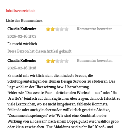
Inhaltsverzeichnis
Liste der Kommentare:
Claudia Kollender
Kommentar bewerten
2026-02-16 11:03
Es macht wirklich
Diese Person hat diesen Artikel gekauft.
Claudia Kollender
Kommentar bewerten
2026-02-16 11:38
Es macht mir wirklich nicht die mindeste Freude, die
Schulungsunterlagen des Human Design Services zu studieren. Das
liegt wohl an der Übersetzung bzw. Überarbeitung.
Fehler wie "Das zweite Paar ... drücken den Wechsel ... aus." oder "Ra
Uru Hu's" (einfach auf dem Englischen übertragen, dennoch falsch), zu
viele Leerzeichen, wo sie nicht hingehören, fehlende Kommata,
fehlende oder auch gleichermaßen willkürlich gesetzte Absätze,
"Zusammenhaspelungen" wie "Wir sind eine Kombination der
Wirkung von all dessen", nach einem Doppelpunkt wird wahllos groß
oder klein geschrieben, "Die Abbildung seid nicht Ihr" (Groß- und