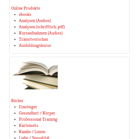
Online Produkte
ebooks
Analysen (Audios)
Analysen (schriftlich, pdf)
Kursaufnahmen (Audios)
Transitvorschau
Ausbildungskurse
Bücher
Einsteiger
Gesundheit / Körper
Professional Training
Kartensets
Kanäle / Linien
Liebe / Sexualität