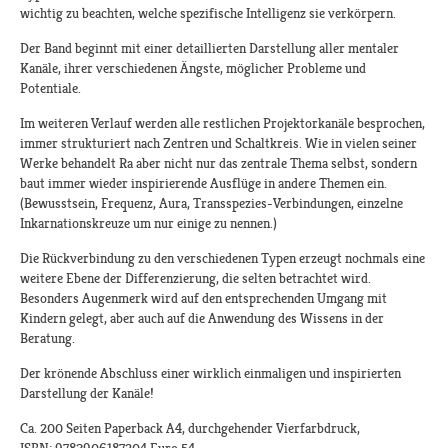
wichtig zu beachten, welche spezifische Intelligenz sie verkörpern.
Der Band beginnt mit einer detaillierten Darstellung aller mentaler
Kanäle, ihrer verschiedenen Ängste, möglicher Probleme und
Potentiale.
Im weiteren Verlauf werden alle restlichen Projektorkanäle besprochen,
immer strukturiert nach Zentren und Schaltkreis. Wie in vielen seiner
Werke behandelt Ra aber nicht nur das zentrale Thema selbst, sondern
baut immer wieder inspirierende Ausflüge in andere Themen ein.
(Bewusstsein, Frequenz, Aura, Transspezies-Verbindungen, einzelne
Inkarnationskreuze um nur einige zu nennen.)
Die Rückverbindung zu den verschiedenen Typen erzeugt nochmals eine
weitere Ebene der Differenzierung, die selten betrachtet wird.
Besonders Augenmerk wird auf den entsprechenden Umgang mit
Kindern gelegt, aber auch auf die Anwendung des Wissens in der
Beratung.
Der krönende Abschluss einer wirklich einmaligen und inspirierten
Darstellung der Kanäle!
Ca. 200 Seiten Paperback A4, durchgehender Vierfarbdruck,