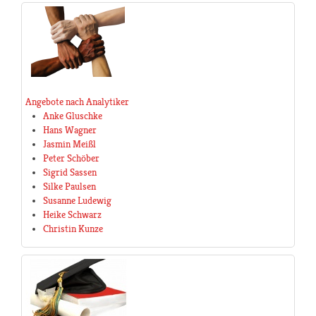
Angebote nach Analytiker
Anke Gluschke
Hans Wagner
Jasmin Meißl
Peter Schöber
Sigrid Sassen
Silke Paulsen
Susanne Ludewig
Heike Schwarz
Christin Kunze