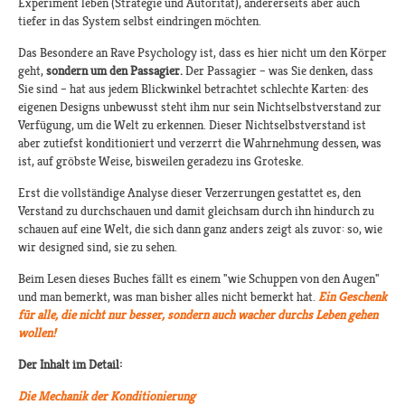
Experiment leben (Strategie und Autorität), andererseits aber auch
tiefer in das System selbst eindringen möchten.
Das Besondere an Rave Psychology ist, dass es hier nicht um den Körper
geht,
sondern um den Passagier.
Der Passagier – was Sie denken, dass
Sie sind – hat aus jedem Blickwinkel betrachtet schlechte Karten: des
eigenen Designs unbewusst steht ihm nur sein Nichtselbstverstand zur
Verfügung, um die Welt zu erkennen. Dieser Nichtselbstverstand ist
aber zutiefst konditioniert und verzerrt die Wahrnehmung dessen, was
ist, auf gröbste Weise, bisweilen geradezu ins Groteske.
Erst die vollständige Analyse dieser Verzerrungen gestattet es, den
Verstand zu durchschauen und damit gleichsam durch ihn hindurch zu
schauen auf eine Welt, die sich dann ganz anders zeigt als zuvor: so, wie
wir designed sind, sie zu sehen.
Beim Lesen dieses Buches fällt es einem "wie Schuppen von den Augen"
und man bemerkt, was man bisher alles nicht bemerkt hat.
Ein Geschenk
für alle, die nicht nur besser, sondern auch wacher durchs Leben gehen
wollen!
Der Inhalt im Detail:
Die Mechanik der Konditionierung