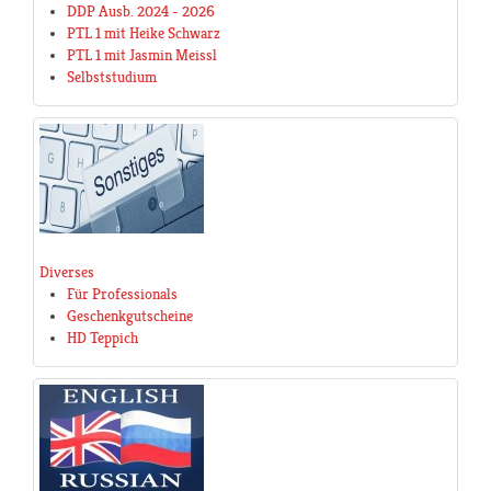
DDP Ausb. 2024 - 2026
PTL 1 mit Heike Schwarz
PTL 1 mit Jasmin Meissl
Selbststudium
Diverses
Für Professionals
Geschenkgutscheine
HD Teppich