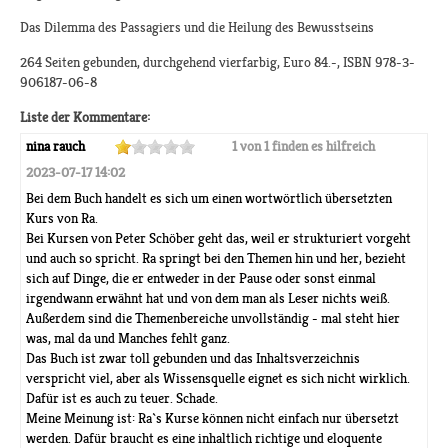
Das Dilemma des Passagiers und die Heilung des Bewusstseins
264 Seiten gebunden, durchgehend vierfarbig, Euro 84.-, ISBN 978-3-
906187-06-8
Liste der Kommentare:
nina rauch
1 von 1 finden es hilfreich
2023-07-17 14:02
Bei dem Buch handelt es sich um einen wortwörtlich übersetzten
Kurs von Ra.
Bei Kursen von Peter Schöber geht das, weil er strukturiert vorgeht
und auch so spricht. Ra springt bei den Themen hin und her, bezieht
sich auf Dinge, die er entweder in der Pause oder sonst einmal
irgendwann erwähnt hat und von dem man als Leser nichts weiß.
Außerdem sind die Themenbereiche unvollständig - mal steht hier
was, mal da und Manches fehlt ganz.
Das Buch ist zwar toll gebunden und das Inhaltsverzeichnis
verspricht viel, aber als Wissensquelle eignet es sich nicht wirklich.
Dafür ist es auch zu teuer. Schade.
Meine Meinung ist: Ra`s Kurse können nicht einfach nur übersetzt
werden. Dafür braucht es eine inhaltlich richtige und eloquente