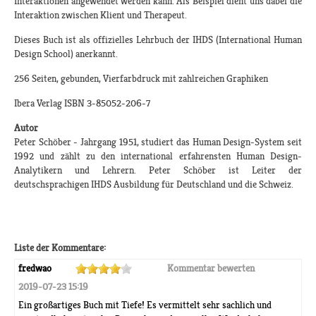
Interaktionen angewendet werden kann. Als Beispiel dient uns dabei die
Interaktion zwischen Klient und Therapeut.
Dieses Buch ist als offizielles Lehrbuch der IHDS (International Human
Design School) anerkannt.
256 Seiten, gebunden, Vierfarbdruck mit zahlreichen Graphiken
Ibera Verlag ISBN 3-85052-206-7
Autor
Peter Schöber - Jahrgang 1951, studiert das Human Design-System seit
1992 und zählt zu den international erfahrensten Human Design-
Analytikern und Lehrern. Peter Schöber ist Leiter der
deutschsprachigen IHDS Ausbildung für Deutschland und die Schweiz.
Liste der Kommentare:
fredwao
Kommentar bewerten
2019-07-23 15:19
Ein großartiges Buch mit Tiefe! Es vermittelt sehr sachlich und