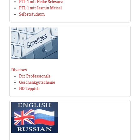
PTL 1 mit Heike Schwarz
PTL 1 mit Jasmin Meissl
Selbststudium
Diverses
Für Professionals
Geschenkgutscheine
HD Teppich