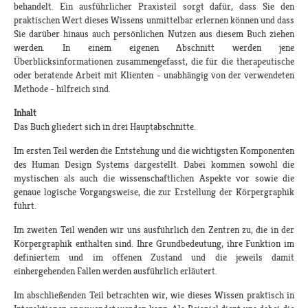
behandelt. Ein ausführlicher Praxisteil sorgt dafür, dass Sie den
praktischen Wert dieses Wissens unmittelbar erlernen können und dass
Sie darüber hinaus auch persönlichen Nutzen aus diesem Buch ziehen
werden. In einem eigenen Abschnitt werden jene
Überblicksinformationen zusammengefasst, die für die therapeutische
oder beratende Arbeit mit Klienten - unabhängig von der verwendeten
Methode - hilfreich sind.
Inhalt
Das Buch gliedert sich in drei Hauptabschnitte.
Im ersten Teil werden die Entstehung und die wichtigsten Komponenten
des Human Design Systems dargestellt. Dabei kommen sowohl die
mystischen als auch die wissenschaftlichen Aspekte vor sowie die
genaue logische Vorgangsweise, die zur Erstellung der Körpergraphik
führt.
Im zweiten Teil wenden wir uns ausführlich den Zentren zu, die in der
Körpergraphik enthalten sind. Ihre Grundbedeutung, ihre Funktion im
definiertem und im offenen Zustand und die jeweils damit
einhergehenden Fallen werden ausführlich erläutert.
Im abschließenden Teil betrachten wir, wie dieses Wissen praktisch in