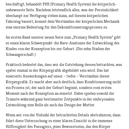
beschäftigt, behandelt PHS (Primary Health System) die körperlich-
unbewusste Seite. Nachdem letztendlich alles, was der Persönlichkeit
überhaupt zur Verfügung stehen kann, auf diesem körperlichen
Fahrzeug basiert, kommt dem Verständnis der körperlichen Mechanik
eine enorme Bedeutung für den Dekonditionierungsprozess zu.
Im ersten Band unserer neuen Serie zum „Primary Health System“ gibt
es einen klaren Schwerpunkt: die Rave-Anatomie der Entwicklung des
Kindes von der Konzeption bis zur Geburt. (Die zehn Stadien der
Schwangerschaft.)
Praktisch bedeutet das, dass wir die Entstehung dessen betrachten, was
später einmal in der Körpergrafik abgebildet sein wird. Das hat
einerseits Auswirkungen auf unser – tiefes – Verständnis dieser
Körpergrafik. Es macht aber auch deutlich, dass Konditionierung nicht
ein Prozess ist, der nach der Geburt beginnt, sondern vom ersten
Moment nach der Konzeption an einsetzt. Dabei spielen sowohl die
Transite während ganz bestimmter Zeitpunkte in der embryonalen
Entwicklung eine Rolle als auch das Design der Mutter.
Wenn wir von der Vielzahl der betrachteten Details abstrahieren, dann
führt diese Untersuchung zu einer klaren Einsicht in die immense
Hilflosigkeit des Passagiers, jenes Bewusstseins, das den Körper