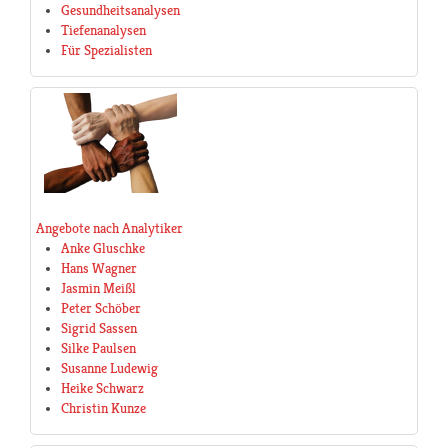
Gesundheitsanalysen
Tiefenanalysen
Für Spezialisten
Angebote nach Analytiker
Anke Gluschke
Hans Wagner
Jasmin Meißl
Peter Schöber
Sigrid Sassen
Silke Paulsen
Susanne Ludewig
Heike Schwarz
Christin Kunze