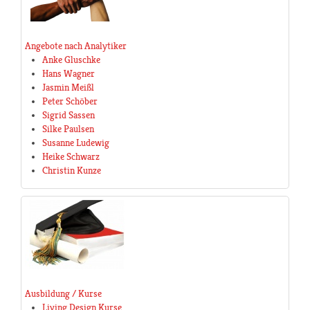
Angebote nach Analytiker
Anke Gluschke
Hans Wagner
Jasmin Meißl
Peter Schöber
Sigrid Sassen
Silke Paulsen
Susanne Ludewig
Heike Schwarz
Christin Kunze
Ausbildung / Kurse
Living Design Kurse