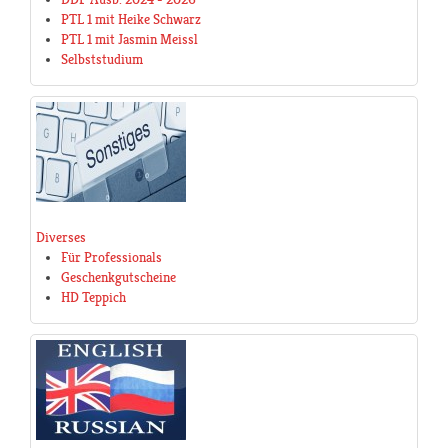
PTL 1 mit Heike Schwarz
PTL 1 mit Jasmin Meissl
Selbststudium
Diverses
Für Professionals
Geschenkgutscheine
HD Teppich