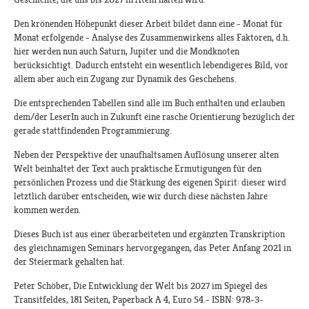
Den krönenden Höhepunkt dieser Arbeit bildet dann eine - Monat für
Monat erfolgende - Analyse des Zusammenwirkens alles Faktoren, d.h.
hier werden nun auch Saturn, Jupiter und die Mondknoten
berücksichtigt. Dadurch entsteht ein wesentlich lebendigeres Bild, vor
allem aber auch ein Zugang zur Dynamik des Geschehens.
Die entsprechenden Tabellen sind alle im Buch enthalten und erlauben
dem/der LeserIn auch in Zukunft eine rasche Orientierung bezüglich der
gerade stattfindenden Programmierung.
Neben der Perspektive der unaufhaltsamen Auflösung unserer alten
Welt beinhaltet der Text auch praktische Ermutigungen für den
persönlichen Prozess und die Stärkung des eigenen Spirit: dieser wird
letztlich darüber entscheiden, wie wir durch diese nächsten Jahre
kommen werden.
Dieses Buch ist aus einer überarbeiteten und ergänzten Transkription
des gleichnamigen Seminars hervorgegangen, das Peter Anfang 2021 in
der Steiermark gehalten hat.
Peter Schöber, Die Entwicklung der Welt bis 2027 im Spiegel des
Transitfeldes, 181 Seiten, Paperback A 4, Euro 54.- ISBN: 978-3-