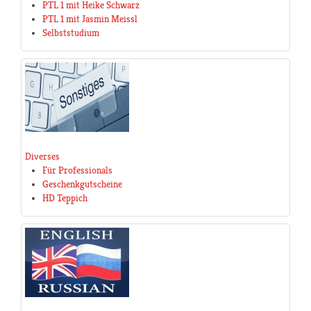
PTL 1 mit Heike Schwarz
PTL 1 mit Jasmin Meissl
Selbststudium
Diverses
Für Professionals
Geschenkgutscheine
HD Teppich