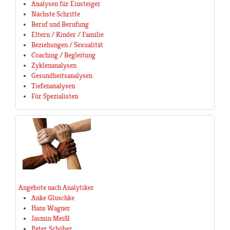
Analysen für Einsteiger
Nächste Schritte
Beruf und Berufung
Eltern / Kinder / Familie
Beziehungen / Sexualität
Coaching / Begleitung
Zyklenanalysen
Gesundheitsanalysen
Tiefenanalysen
Für Spezialisten
Angebote nach Analytiker
Anke Gluschke
Hans Wagner
Jasmin Meißl
Peter Schöber