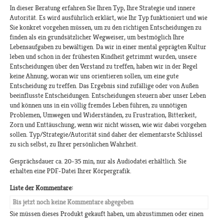
In dieser Beratung erfahren Sie Ihren Typ, Ihre Strategie und innere
Autorität. Es wird ausführlich erklärt, wie Ihr Typ funktioniert und wie
Sie konkret vorgehen müssen, um zu den richtigen Entscheidungen zu
finden als ein grundsätzlicher Wegweiser, um bestmöglich Ihre
Lebensaufgaben zu bewältigen. Da wir in einer mental geprägten Kultur
leben und schon in der frühesten Kindheit getrimmt wurden, unsere
Entscheidungen über den Verstand zu treffen, haben wir in der Regel
keine Ahnung, woran wir uns orientieren sollen, um eine gute
Entscheidung zu treffen. Das Ergebnis sind zufällige oder von Außen
beeinflusste Entscheidungen. Entscheidungen steuern aber unser Leben
und können uns in ein völlig fremdes Leben führen, zu unnötigen
Problemen, Umwegen und Widerständen, zu Frustration, Bitterkeit,
Zorn und Enttäuschung, wenn wir nicht wissen, wie wir dabei vorgehen
sollen. Typ/Strategie/Autorität sind daher der elementarste Schlüssel
zu sich selbst, zu Ihrer persönlichen Wahrheit.
Gesprächsdauer ca. 20-35 min, nur als Audiodatei erhältlich. Sie
erhalten eine PDF-Datei Ihrer Körpergrafik.
Liste der Kommentare:
Bis jetzt noch keine Kommentare abgegeben
Sie müssen dieses Produkt gekauft haben, um abzustimmen oder einen