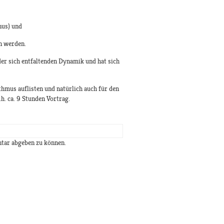
nus) und
n werden.
 der sich entfaltenden Dynamik und hat sich
thmus auflisten und natürlich auch für den
h. ca. 9 Stunden Vortrag.
tar abgeben zu können.