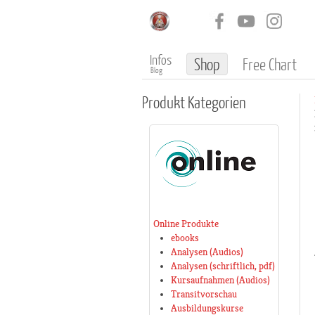
Infos
Shop
Free Chart
Blog
Produkt
Kategorien
Online Produkte
ebooks
Analysen (Audios)
Analysen (schriftlich, pdf)
Kursaufnahmen (Audios)
Transitvorschau
Ausbildungskurse