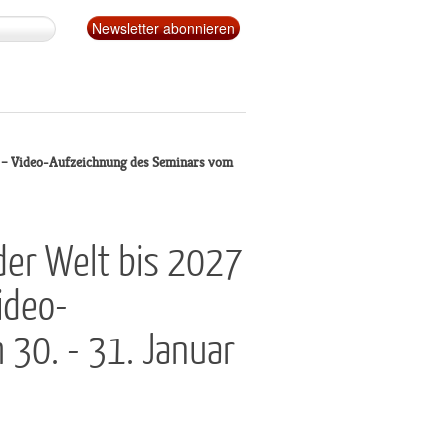
es – Video-Aufzeichnung des Seminars vom
der Welt bis 2027
ideo-
30. - 31. Januar