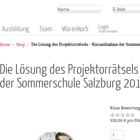
Login
Ausbildung
Team
Warenkorb
Konto erstellen
Home
Shop
Die Lösung des Projektorrätsels - Kursaufnahme der Sommer
Die Lösung des Projektorrätsel
der Sommerschule Salzburg 20
Keine Bewertun
330,00 €
pro St