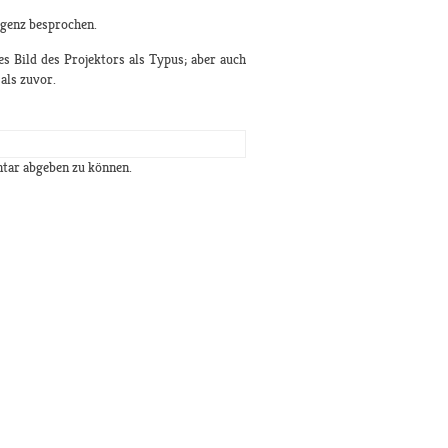
igenz besprochen.
es Bild des Projektors als Typus; aber auch
als zuvor.
tar abgeben zu können.