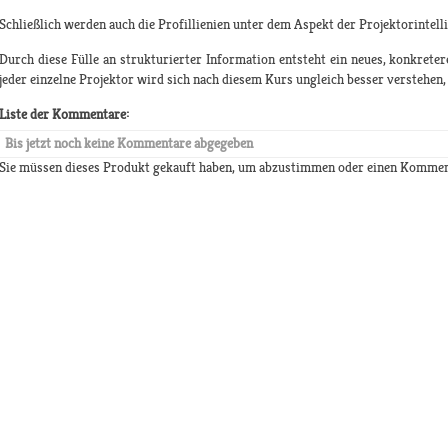
Schließlich werden auch die Profillienien unter dem Aspekt der Projektorintell
Durch diese Fülle an strukturierter Information entsteht ein neues, konkreter
jeder einzelne Projektor wird sich nach diesem Kurs ungleich besser verstehen, 
Liste der Kommentare:
Bis jetzt noch keine Kommentare abgegeben
Sie müssen dieses Produkt gekauft haben, um abzustimmen oder einen Kommen