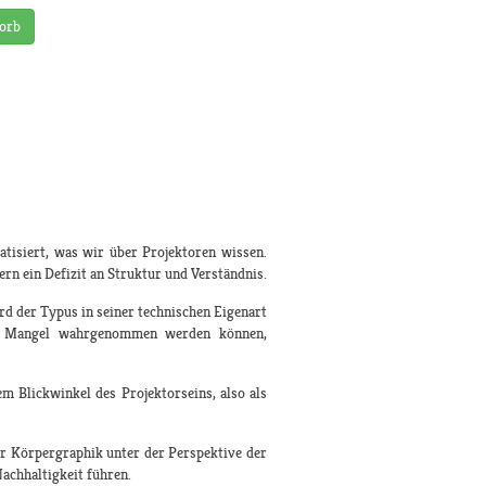
orb
isiert, was wir über Projektoren wissen.
ern ein Defizit an Struktur und Verständnis.
d der Typus in seiner technischen Eigenart
 als Mangel wahrgenommen werden können,
m Blickwinkel des Projektorseins, also als
er Körpergraphik unter der Perspektive der
Nachhaltigkeit führen.