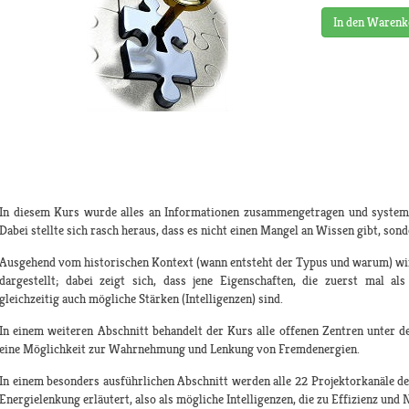
In den Warenk
In diesem Kurs wurde alles an Informationen zusammengetragen und systemat
Dabei stellte sich rasch heraus, dass es nicht einen Mangel an Wissen gibt, sond
Ausgehend vom historischen Kontext (wann entsteht der Typus und warum) wir
dargestellt; dabei zeigt sich, dass jene Eigenschaften, die zuerst mal
gleichzeitig auch mögliche Stärken (Intelligenzen) sind.
In einem weiteren Abschnitt behandelt der Kurs alle offenen Zentren unter de
eine Möglichkeit zur Wahrnehmung und Lenkung von Fremdenergien.
In einem besonders ausführlichen Abschnitt werden alle 22 Projektorkanäle d
Energielenkung erläutert, also als mögliche Intelligenzen, die zu Effizienz und 