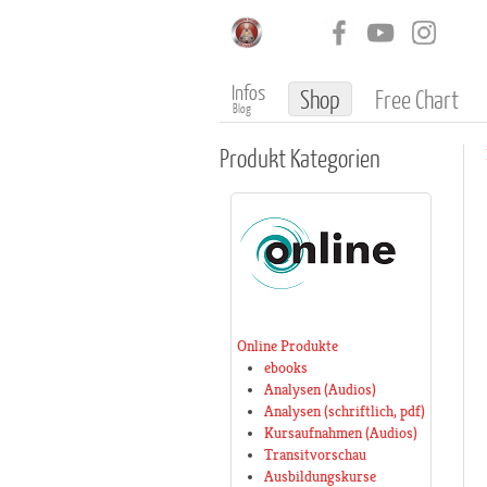
Infos
Shop
Free Chart
Blog
Produkt
Kategorien
Online Produkte
ebooks
Analysen (Audios)
Analysen (schriftlich, pdf)
Kursaufnahmen (Audios)
Transitvorschau
Ausbildungskurse