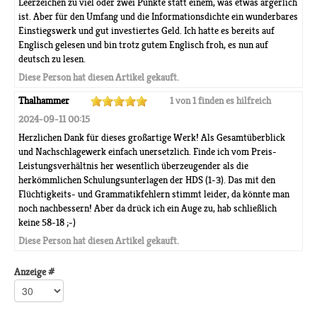
Leerzeichen zu viel oder zwei Punkte statt einem, was etwas ärgerlich
ist. Aber für den Umfang und die Informationsdichte ein wunderbares
Einstiegswerk und gut investiertes Geld. Ich hatte es bereits auf
Englisch gelesen und bin trotz gutem Englisch froh, es nun auf
deutsch zu lesen.
Diese Person hat diesen Artikel gekauft.
Thalhammer
1 von 1 finden es hilfreich
2024-09-11 00:15
Herzlichen Dank für dieses großartige Werk! Als Gesamtüberblick
und Nachschlagewerk einfach unersetzlich. Finde ich vom Preis-
Leistungsverhältnis her wesentlich überzeugender als die
herkömmlichen Schulungsunterlagen der HDS (1-3). Das mit den
Flüchtigkeits- und Grammatikfehlern stimmt leider, da könnte man
noch nachbessern! Aber da drück ich ein Auge zu, hab schließlich
keine 58-18 ;-)
Diese Person hat diesen Artikel gekauft.
Anzeige #