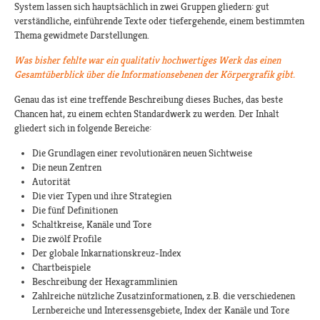
System lassen sich hauptsächlich in zwei Gruppen gliedern: gut
verständliche, einführende Texte oder tiefergehende, einem bestimmten
Thema gewidmete Darstellungen.
Was bisher fehlte war ein qualitativ hochwertiges Werk das einen
Gesamtüberblick über die Informationsebenen der Körpergrafik gibt.
Genau das ist eine treffende Beschreibung dieses Buches, das beste
Chancen hat, zu einem echten Standardwerk zu werden. Der Inhalt
gliedert sich in folgende Bereiche:
Die Grundlagen einer revolutionären neuen Sichtweise
Die neun Zentren
Autorität
Die vier Typen und ihre Strategien
Die fünf Definitionen
Schaltkreise, Kanäle und Tore
Die zwölf Profile
Der globale Inkarnationskreuz-Index
Chartbeispiele
Beschreibung der Hexagrammlinien
Zahlreiche nützliche Zusatzinformationen, z.B. die verschiedenen
Lernbereiche und Interessensgebiete, Index der Kanäle und Tore