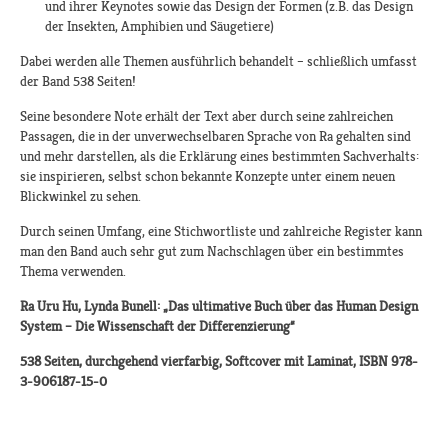
und ihrer Keynotes sowie das Design der Formen (z.B. das Design
der Insekten, Amphibien und Säugetiere)
Dabei werden alle Themen ausführlich behandelt – schließlich umfasst
der Band 538 Seiten!
Seine besondere Note erhält der Text aber durch seine zahlreichen
Passagen, die in der unverwechselbaren Sprache von Ra gehalten sind
und mehr darstellen, als die Erklärung eines bestimmten Sachverhalts:
sie inspirieren, selbst schon bekannte Konzepte unter einem neuen
Blickwinkel zu sehen.
Durch seinen Umfang, eine Stichwortliste und zahlreiche Register kann
man den Band auch sehr gut zum Nachschlagen über ein bestimmtes
Thema verwenden.
Ra Uru Hu, Lynda Bunell: „Das ultimative Buch über das Human Design
System – Die Wissenschaft der Differenzierung“
538 Seiten, durchgehend vierfarbig, Softcover mit Laminat, ISBN 978-
3-906187-15-0