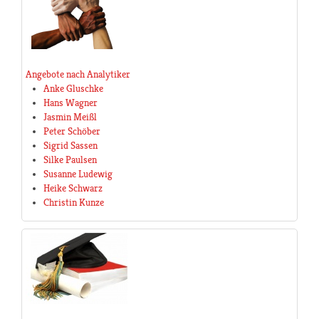
Angebote nach Analytiker
Anke Gluschke
Hans Wagner
Jasmin Meißl
Peter Schöber
Sigrid Sassen
Silke Paulsen
Susanne Ludewig
Heike Schwarz
Christin Kunze