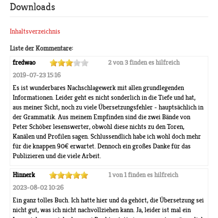
Downloads
Inhaltsverzeichnis
Liste der Kommentare:
fredwao
2 von 3 finden es hilfreich
2019-07-23 15:16
Es ist wunderbares Nachschlagewerk mit allen grundlegenden
Informationen. Leider geht es nicht sonderlich in die Tiefe und hat,
aus meiner Sicht, noch zu viele Übersetzungsfehler - hauptsächlich in
der Grammatik. Aus meinem Empfinden sind die zwei Bände von
Peter Schöber lesenswerter, obwohl diese nichts zu den Toren,
Kanälen und Profilen sagen. Schlussendlich habe ich wohl doch mehr
für die knappen 90€ erwartet. Dennoch ein großes Danke für das
Publizieren und die viele Arbeit.
Hinnerk
1 von 1 finden es hilfreich
2023-08-02 10:26
Ein ganz tolles Buch. Ich hatte hier und da gehört, die Übersetzung sei
nicht gut, was ich nicht nachvollziehen kann. Ja, leider ist mal ein