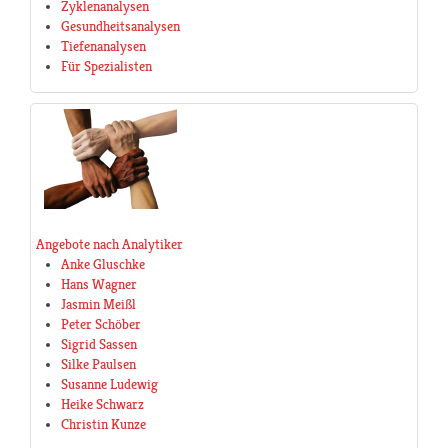
Zyklenanalysen
Gesundheitsanalysen
Tiefenanalysen
Für Spezialisten
Angebote nach Analytiker
Anke Gluschke
Hans Wagner
Jasmin Meißl
Peter Schöber
Sigrid Sassen
Silke Paulsen
Susanne Ludewig
Heike Schwarz
Christin Kunze