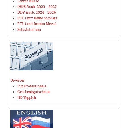
Lehrer Kurse
IHDS Ausb. 2023 - 2027
DDP Ausb. 2024 - 2026
PTL 1 mit Heike Schwarz
PTL 1 mit Jasmin Meissl
Selbststudium
Diverses
Für Professionals
Geschenkgutscheine
HD Teppich