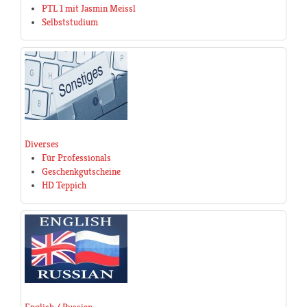
PTL 1 mit Jasmin Meissl
Selbststudium
Diverses
Für Professionals
Geschenkgutscheine
HD Teppich