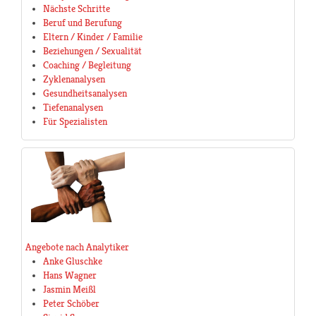
Nächste Schritte
Beruf und Berufung
Eltern / Kinder / Familie
Beziehungen / Sexualität
Coaching / Begleitung
Zyklenanalysen
Gesundheitsanalysen
Tiefenanalysen
Für Spezialisten
Angebote nach Analytiker
Anke Gluschke
Hans Wagner
Jasmin Meißl
Peter Schöber