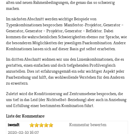
alten und neuen Rahmenbedingungen, die genau das so schwierig
machen.
Im nächsten Abschnitt werden wichtige Beispiele von
Typenkombinationen besprochen: Manifestor-Projektor; Generator –
Generator; Generator – Projektor; Generator – Reflektor. Dabei
kommen die wahrscheinlichen Schwierigkeiten ebenso zur Sprache, wie
die besonderen Möglichkeiten der jeweiligen Paarkombination. Andere
Kombinationen lassen sich auf dieser Basis gut selbst erarbeiten.
Im dritten Abschnitt widmen wir uns den Linienkombinationen, die es
gestatten, einen einfachen und doch tiefgehenden Profilvergleich
anzustellen. Dies ist erfahrungsgemäß ein sehr wichtiger Aspekt jeder
Paarbeziehung und hilft, das wohlwollende Verstehen für den Anderen
zu erweitern.
Zuletzt wird die Konditionierung auf Zentrumsebene besprochen, die
uns tief in das Leid (der Nichtselbst-Beziehung) aber auch in Anziehung
und Erfüllung einer bestimmten Kombination führt.
Liste der Kommentare:
iwendt
Kommentar bewerten
2020-02-10 16:07