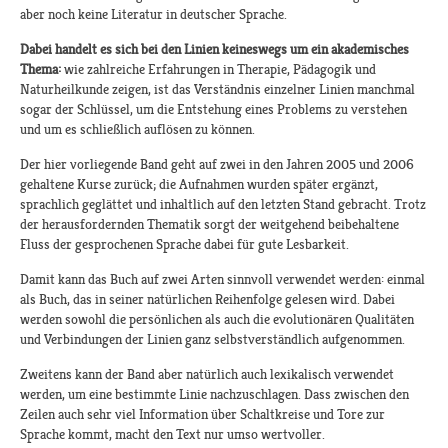
aber noch keine Literatur in deutscher Sprache.
Dabei handelt es sich bei den Linien keineswegs um ein akademisches
Thema:
wie zahlreiche Erfahrungen in Therapie, Pädagogik und
Naturheilkunde zeigen, ist das Verständnis einzelner Linien manchmal
sogar der Schlüssel, um die Entstehung eines Problems zu verstehen
und um es schließlich auflösen zu können.
Der hier vorliegende Band geht auf zwei in den Jahren 2005 und 2006
gehaltene Kurse zurück; die Aufnahmen wurden später ergänzt,
sprachlich geglättet und inhaltlich auf den letzten Stand gebracht. Trotz
der herausfordernden Thematik sorgt der weitgehend beibehaltene
Fluss der gesprochenen Sprache dabei für gute Lesbarkeit.
Damit kann das Buch auf zwei Arten sinnvoll verwendet werden: einmal
als Buch, das in seiner natürlichen Reihenfolge gelesen wird. Dabei
werden sowohl die persönlichen als auch die evolutionären Qualitäten
und Verbindungen der Linien ganz selbstverständlich aufgenommen.
Zweitens kann der Band aber natürlich auch lexikalisch verwendet
werden, um eine bestimmte Linie nachzuschlagen. Dass zwischen den
Zeilen auch sehr viel Information über Schaltkreise und Tore zur
Sprache kommt, macht den Text nur umso wertvoller.