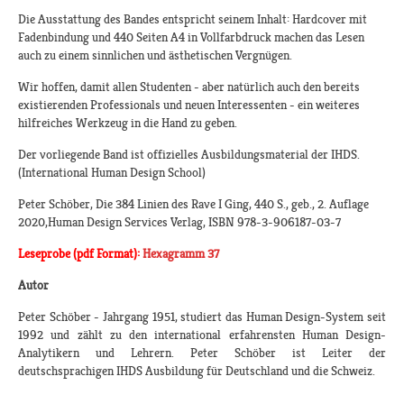
Die Ausstattung des Bandes entspricht seinem Inhalt: Hardcover mit
Fadenbindung und 440 Seiten A4 in Vollfarbdruck machen das Lesen
auch zu einem sinnlichen und ästhetischen Vergnügen.
Wir hoffen, damit allen Studenten - aber natürlich auch den bereits
existierenden Professionals und neuen Interessenten - ein weiteres
hilfreiches Werkzeug in die Hand zu geben.
Der vorliegende Band ist offizielles Ausbildungsmaterial der IHDS.
(International Human Design School)
Peter Schöber, Die 384 Linien des Rave I Ging, 440 S., geb., 2. Auflage
2020,Human Design Services Verlag, ISBN 978-3-906187-03-7
Leseprobe (pdf Format):
Hexagramm 37
Autor
Peter Schöber - Jahrgang 1951, studiert das Human Design-System seit
1992 und zählt zu den international erfahrensten Human Design-
Analytikern und Lehrern. Peter Schöber ist Leiter der
deutschsprachigen IHDS Ausbildung für Deutschland und die Schweiz.