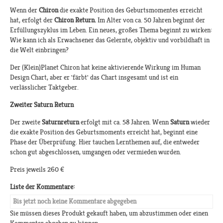
Wenn der
Chiron
die exakte Position des Geburtsmomentes erreicht
hat, erfolgt der
Chiron Return.
Im Alter von ca. 50 Jahren beginnt der
Erfüllungszyklus im Leben. Ein neues, großes Thema beginnt zu wirken:
Wie kann ich als Erwachsener das Gelernte, objektiv und vorbildhaft in
die Welt einbringen?
Der (Klein)Planet Chiron hat keine aktivierende Wirkung im Human
Design Chart, aber er 'färbt' das Chart insgesamt und ist ein
verlässlicher Taktgeber.
Zweiter Saturn Return
Der zweite
Saturnreturn
erfolgt mit ca. 58 Jahren. Wenn
Saturn
wieder
die exakte Position des Geburtsmoments erreicht hat, beginnt eine
Phase der Überprüfung. Hier tauchen Lernthemen auf, die entweder
schon gut abgeschlossen, umgangen oder vermieden wurden.
Preis jeweils 260 €
Liste der Kommentare:
Bis jetzt noch keine Kommentare abgegeben
Sie müssen dieses Produkt gekauft haben, um abzustimmen oder einen