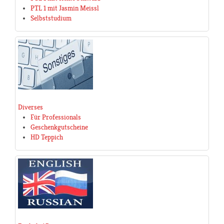
PTL 1 mit Jasmin Meissl
Selbststudium
Diverses
Für Professionals
Geschenkgutscheine
HD Teppich