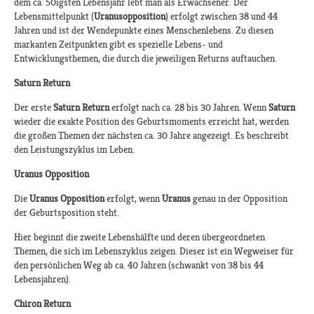
dem ca. 50igsten Lebensjahr lebt man als Erwachsener. Der
Lebensmittelpunkt (
Uranusopposition
) erfolgt zwischen 38 und 44
Jahren und ist der Wendepunkte eines Menschenlebens. Zu diesen
markanten Zeitpunkten gibt es spezielle Lebens- und
Entwicklungsthemen, die durch die jeweiligen Returns auftauchen.
Saturn Return
Der erste
Saturn Return
erfolgt nach ca. 28 bis 30 Jahren. Wenn
Saturn
wieder die exakte Position des Geburtsmoments erreicht hat, werden
die großen Themen der nächsten ca. 30 Jahre angezeigt. Es beschreibt
den Leistungszyklus im Leben.
Uranus Opposition
Die
Uranus Opposition
erfolgt, wenn
Uranus
genau in der Opposition
der Geburtsposition steht.
Hier beginnt die zweite Lebenshälfte und deren übergeordneten
Themen, die sich im Lebenszyklus zeigen. Dieser ist ein Wegweiser für
den persönlichen Weg ab ca. 40 Jahren (schwankt von 38 bis 44
Lebensjahren).
Chiron Return