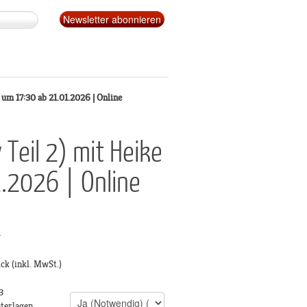
 um 17:30 ab 21.01.2026 | Online
Teil 2) mit Heike
.2026 | Online
g
ück
(inkl. MwSt.)
3
terlagen