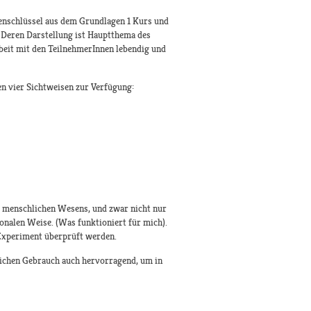
ienschlüssel aus dem Grundlagen 1 Kurs und
. Deren Darstellung ist Hauptthema des
beit mit den TeilnehmerInnen lebendig und
n vier Sichtweisen zur Verfügung:
es menschlichen Wesens, und zwar nicht nur
ionalen Weise. (Was funktioniert für mich).
 Experiment überprüft werden.
ichen Gebrauch auch hervorragend, um in