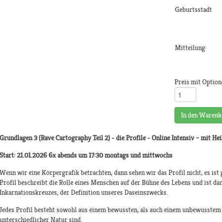
Geburtsstadt
Mitteilung:
Preis mit Option
In den Warenk
Grundlagen 3 (Rave Cartography Teil 2) - die Profile - Online Intensiv –
mit He
Start: 21.01.2026 6x abends um 17:30 montags und mittwochs
Wenn wir eine Körpergrafik betrachten, dann sehen wir das Profil nicht, es ist
Profil beschreibt die Rolle eines Menschen auf der Bühne des Lebens und ist dam
Inkarnationskreuzes, der Definition unseres Daseinszwecks.
Jedes Profil besteht sowohl aus einem bewussten, als auch einem unbewusstem A
unterschiedlicher Natur sind.