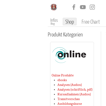
Infos
Shop
Free Chart
Blog
Produkt
Kategorien
Online Produkte
ebooks
Analysen (Audios)
Analysen (schriftlich, pdf)
Kursaufnahmen (Audios)
Transitvorschau
Ausbildungskurse