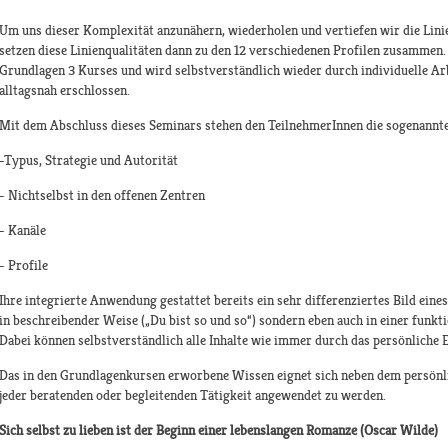
Um uns dieser Komplexität anzunähern, wiederholen und vertiefen wir die Lin
setzen diese Linienqualitäten dann zu den 12 verschiedenen Profilen zusammen
Grundlagen 3 Kurses und wird selbstverständlich wieder durch individuelle Ar
alltagsnah erschlossen.
Mit dem Abschluss dieses Seminars stehen den TeilnehmerInnen die sogenannte
-Typus, Strategie und Autorität
- Nichtselbst in den offenen Zentren
- Kanäle
- Profile
Ihre integrierte Anwendung gestattet bereits ein sehr differenziertes Bild ein
in beschreibender Weise („Du bist so und so“) sondern eben auch in einer funkt
Dabei können selbstverständlich alle Inhalte wie immer durch das persönliche
Das in den Grundlagenkursen erworbene Wissen eignet sich neben dem persönl
jeder beratenden oder begleitenden Tätigkeit angewendet zu werden.
Sich selbst zu lieben ist der Beginn einer lebenslangen Romanze (Oscar Wilde)