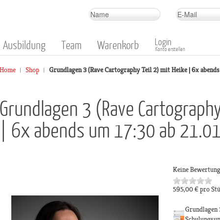
Login
Ausbildung
Team
Warenkorb
Konto erstellen
Home
Shop
Grundlagen 3 (Rave Cartography Teil 2) mit Heike | 6x abends
Grundlagen 3 (Rave Cartography 
| 6x abends um 17:30 ab 21.01
Keine Bewertun
595,00 €
pro St
Grundlagen 
Schulungsun