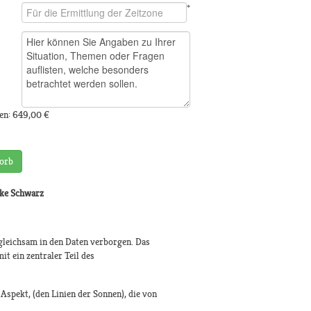
*
en:
649,00 €
orb
ike Schwarz
 gleichsam in den Daten verborgen. Das
it ein zentraler Teil des
spekt, (den Linien der Sonnen), die von