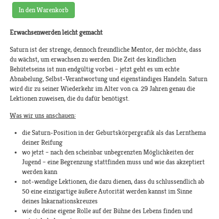
In den Warenkorb
Erwachsenwerden leicht gemacht
Saturn ist der strenge, dennoch freundliche Mentor, der möchte, dass
du wächst, um erwachsen zu werden. Die Zeit des kindlichen
Behütetseins ist nun endgültig vorbei – jetzt geht es um echte
Abnabelung, Selbst-Verantwortung und eigenständiges Handeln. Saturn
wird dir zu seiner Wiederkehr im Alter von ca. 29 Jahren genau die
Lektionen zuweisen, die du dafür benötigst.
Was wir uns anschauen:
die Saturn-Position in der Geburtskörpergrafik als das Lernthema
deiner Reifung
wo jetzt – nach den scheinbar unbegrenzten Möglichkeiten der
Jugend – eine Begrenzung stattfinden muss und wie das akzeptiert
werden kann
not-wendige Lektionen, die dazu dienen, dass du schlussendlich ab
50 eine einzigartige äußere Autorität werden kannst im Sinne
deines Inkarnationskreuzes
wie du deine eigene Rolle auf der Bühne des Lebens finden und