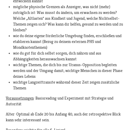
entwickeln kannst
mögliche physische Grenzen als Anzeiger, was nicht (mehr)
zuträglich ist: Was musst du ändern, um erwachsen zu werden?
Welche „Altlasten“ aus Kindheit und Jugend, welche Nichtselbst-
Themen zeigen sich? Was kann dir helfen, gesund zu werden und zu
bleiben?
wie du deine eigene förderliche Umgebung finden, erschließen und
etablieren kannst (Bezug zu deinem externen PHS und
Mondknotenthemen)
wie du gut für dich selbst sorgen, dich nähren und aus
Abhängigkeiten herauswachsen kannst
wichtige Themen, die dich bis zur Uranus-Opposition begleiten
werden und der Umgang damit; wichtige Menschen in dieser Phase
deines Lebens
wichtige Langzeittransite während dieser Zeit zeigen zusätzliche
Themen
Voraussetzungen
: Basisreading und Experiment mit Strategie und
Autorität
Alter: Optimal ab Ende 20 bis Anfang 40, auch der retrospektive Blick
kann sehr interessant sein.