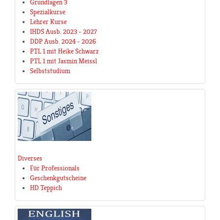
Grundlagen 3
Spezialkurse
Lehrer Kurse
IHDS Ausb. 2023 - 2027
DDP Ausb. 2024 - 2026
PTL 1 mit Heike Schwarz
PTL 1 mit Jasmin Meissl
Selbststudium
Diverses
Für Professionals
Geschenkgutscheine
HD Teppich