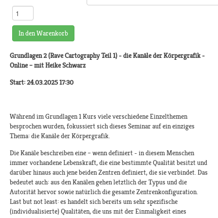
In den Warenkorb
Grundlagen 2 (Rave Cartography Teil 1) - die Kanäle der Körpergrafik -
Online –
mit Heike Schwarz
Start: 24.03.2025 17:30
Während im Grundlagen 1 Kurs viele verschiedene Einzelthemen
besprochen wurden, fokussiert sich dieses Seminar auf ein einziges
Thema: die Kanäle der Körpergrafik.
Die Kanäle beschreiben eine – wenn definiert - in diesem Menschen
immer vorhandene Lebenskraft, die eine bestimmte Qualität besitzt und
darüber hinaus auch jene beiden Zentren definiert, die sie verbindet. Das
bedeutet auch: aus den Kanälen gehen letztlich der Typus und die
Autorität hervor sowie natürlich die gesamte Zentrenkonfiguration.
Last but not least: es handelt sich bereits um sehr spezifische
(individualisierte) Qualitäten, die uns mit der Einmaligkeit eines