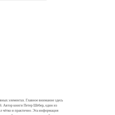
овных элементах. Главное внимание здесь
. Автор книги Петер Шёбер, один из
л чётко и практично. Эта информация