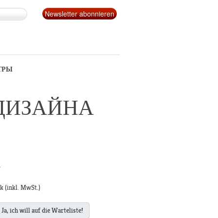
ТРЫ
ДИЗАЙНА
g
ck
(inkl. MwSt.)
Ja, ich will auf die Warteliste!