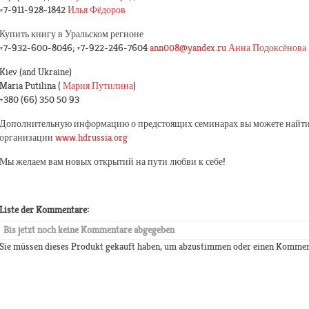
+7-911-928-1842
Илья Фёдоров
Купить книгу в Уральском регионе
+7-932-600-8046; +7-922-246-7604
ann008@yandex.ru
Анна Подоксёнова
Kiev (and Ukraine)
Maria Putilina (
Мария Путилина
)
+380 (66) 350 50 93
Дополнительную информацию о предстоящих семинарах вы можете найти
организации
www.hdrussia.org
Мы желаем вам новых открытий на пути любви к себе!
Liste der Kommentare:
Bis jetzt noch keine Kommentare abgegeben
Sie müssen dieses Produkt gekauft haben, um abzustimmen oder einen Kommen