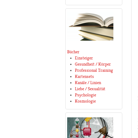
Bücher
Einsteiger
Gesundheit / Körper
Professional Training
Kartensets
Kanäle / Linien
Liebe / Sexualität
Psychologie
Kosmologie