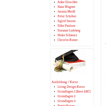
Anke Gluschke
Hans Wagner
Jasmin Meißl
Peter Schöber
Sigrid Sassen
Silke Paulsen
Susanne Ludewig
Heike Schwarz
Christin Kunze
Ausbildung / Kurse
Living Design Kurse
Grundlagen 1 (Rave ABC)
Grundlagen 2
Grundlagen 3
Spezialkurse