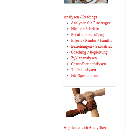
Analysen / Readings
Analysen für Einsteiger
Nächste Schritte
Beruf und Berufung
Eltern / Kinder / Familie
Beziehungen / Sexualität
Coaching / Begleitung
Zyklenanalysen
Gesundheitsanalysen
Tiefenanalysen
Für Spezialisten
Angebote nach Analytiker