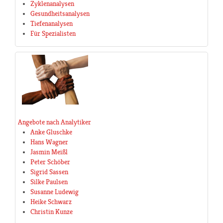
Zyklenanalysen
Gesundheitsanalysen
Tiefenanalysen
Für Spezialisten
Angebote nach Analytiker
Anke Gluschke
Hans Wagner
Jasmin Meißl
Peter Schöber
Sigrid Sassen
Silke Paulsen
Susanne Ludewig
Heike Schwarz
Christin Kunze