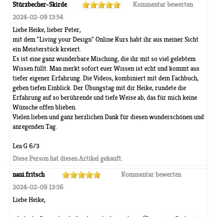
Stürzbecher-Skirde
Kommentar bewerten
2024-02-09 13:54
Liebe Heike, lieber Peter,
mit dem "Living your Design" Online Kurs habt ihr aus meiner Sicht
ein Meisterstück kreiert.
Es ist eine ganz wunderbare Mischung, die ihr mit so viel gelebtem
Wissen füllt. Man merkt sofort euer Wissen ist echt und kommt aus
tiefer eigener Erfahrung. Die Videos, kombiniert mit dem Fachbuch,
geben tiefen Einblick. Der Übungstag mit dir Heike, rundete die
Erfahrung auf so berührende und tiefe Weise ab, das für mich keine
Wünsche offen blieben.
Vielen lieben und ganz herzlichen Dank für diesen wunderschönen und
anregenden Tag.
Lea G 6/3
Diese Person hat diesen Artikel gekauft.
nani.fritsch
Kommentar bewerten
2024-02-09 13:56
Liebe Heike,