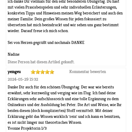
ich danke Dir vielmals für den sehr besonderen Übungstag. Du hast
mit vielen Praxisbeispielen und sehr individuellen Erläuterungen,
konkreten Tipps und Hinweisen meinen Weg bereichert und auch den
meiner Familie. Dein großes Wissen für jeden fokussiert zu
übersetzen hat mich beeindruckt und wir sehen uns ganz bestimmt
wieder. Darauf freue ich mich schon.
Sei von Herzen gegrüßt und nochmals DANKE
Nadine
Diese Person hat diesen Artikel gekauft.
yemgeu
Kommentar bewerten
2024-05-29 15:32
Danke Dir auch für den schönen Übungstag. Der war wie bereits
erwähnt, sehr kurzweilig und verging wie im Flug. Ich fand deine
Erklärungen sehr aufschlussreich und eine tolle Ergänzung zu dem
Onlinekurs und der Ausbildung bei Peter. Die Art und Weise, wie Ihr
beiden diesen (doch komplizierten) Stoff vermittelt. Mit deiner
Erklärung geht das Wissen wirklich 'rein' und ich kann es benützen,
es ist nicht länger nur theoretisches Wissen.
Yvonne Projektorin 1/3