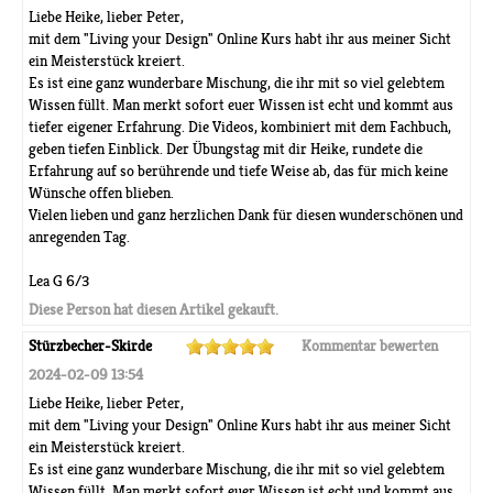
Liebe Heike, lieber Peter,
mit dem "Living your Design" Online Kurs habt ihr aus meiner Sicht
ein Meisterstück kreiert.
Es ist eine ganz wunderbare Mischung, die ihr mit so viel gelebtem
Wissen füllt. Man merkt sofort euer Wissen ist echt und kommt aus
tiefer eigener Erfahrung. Die Videos, kombiniert mit dem Fachbuch,
geben tiefen Einblick. Der Übungstag mit dir Heike, rundete die
Erfahrung auf so berührende und tiefe Weise ab, das für mich keine
Wünsche offen blieben.
Vielen lieben und ganz herzlichen Dank für diesen wunderschönen und
anregenden Tag.
Lea G 6/3
Diese Person hat diesen Artikel gekauft.
Stürzbecher-Skirde
Kommentar bewerten
2024-02-09 13:54
Liebe Heike, lieber Peter,
mit dem "Living your Design" Online Kurs habt ihr aus meiner Sicht
ein Meisterstück kreiert.
Es ist eine ganz wunderbare Mischung, die ihr mit so viel gelebtem
Wissen füllt. Man merkt sofort euer Wissen ist echt und kommt aus