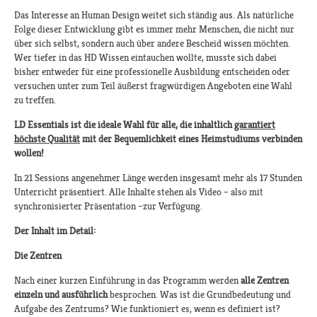
Das Interesse an Human Design weitet sich ständig aus. Als natürliche
Folge dieser Entwicklung gibt es immer mehr Menschen, die nicht nur
über sich selbst, sondern auch über andere Bescheid wissen möchten.
Wer tiefer in das HD Wissen eintauchen wollte, musste sich dabei
bisher entweder für eine professionelle Ausbildung entscheiden oder
versuchen unter zum Teil äußerst fragwürdigen Angeboten eine Wahl
zu treffen.
LD Essentials ist die ideale Wahl für alle, die inhaltlich
garantiert
höchste Qualität
mit der Bequemlichkeit eines Heimstudiums verbinden
wollen!
In 21 Sessions angenehmer Länge werden insgesamt mehr als 17 Stunden
Unterricht präsentiert. Alle Inhalte stehen als Video – also mit
synchronisierter Präsentation –zur Verfügung.
Der Inhalt im Detail:
Die Zentren
Nach einer kurzen Einführung in das Programm werden
alle Zentren
einzeln und ausführlich
besprochen. Was ist die Grundbedeutung und
Aufgabe des Zentrums? Wie funktioniert es, wenn es definiert ist?