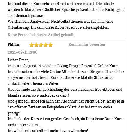
Ich fand diesen Kurs sehr erhellend und bereichernd. Die Inhalte
werden in klarer verständlicher Sprache präsentiert, ohne Fachjargon,
aber dennoch präzise.
Vor allem die Analyse der Nichtselbstthemen war für mich eine
Offenbarung. Ich kann diese Arbeit absolut weiterempfehlen.
Diese Person hat diesen Artikel gekauft.
Philine
Kommentar bewerten
2025-09-11 13:06
Lieber Peter,
ich bin so begeistert von dem Living Design Essential Online Kurs.
Ich habe schon sehr viele Online Mitschnitte von Dir gekauft und höre
sie gerne aber bei diesem Kurs ist das erste Mal die Struktur so
einfach, jedes Thema ein Video.
Und ich finde die Unterscheidung der verschiedenen Projektoren und
Manifestieren so wunderbar erklärt!
Und ganz toll finde ich auch den Abschnitt der Nicht Selbst Analyse in
den offenen Zentren an Beispielen erklärt, das hat mir so vieles
gezeigt.
Ich denke der Kurs ist ein großes Geschenk, da Du ja keine Basis Kurse
mehr unterrichtest.
Ich würde mir unbedingt mehr davon wünschen!