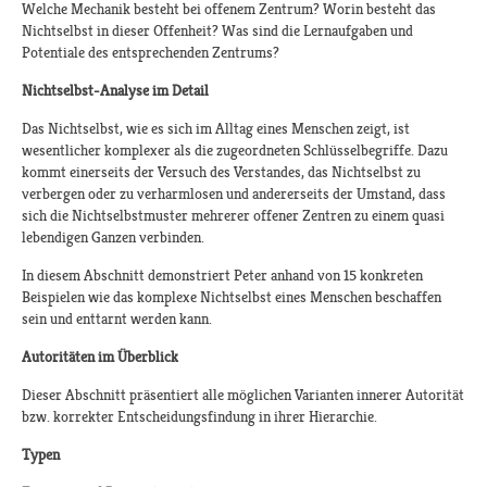
Welche Mechanik besteht bei offenem Zentrum? Worin besteht das
Nichtselbst in dieser Offenheit? Was sind die Lernaufgaben und
Potentiale des entsprechenden Zentrums?
Nichtselbst-Analyse im Detail
Das Nichtselbst, wie es sich im Alltag eines Menschen zeigt, ist
wesentlicher komplexer als die zugeordneten Schlüsselbegriffe. Dazu
kommt einerseits der Versuch des Verstandes, das Nichtselbst zu
verbergen oder zu verharmlosen und andererseits der Umstand, dass
sich die Nichtselbstmuster mehrerer offener Zentren zu einem quasi
lebendigen Ganzen verbinden.
In diesem Abschnitt demonstriert Peter anhand von 15 konkreten
Beispielen wie das komplexe Nichtselbst eines Menschen beschaffen
sein und enttarnt werden kann.
Autoritäten im Überblick
Dieser Abschnitt präsentiert alle möglichen Varianten innerer Autorität
bzw. korrekter Entscheidungsfindung in ihrer Hierarchie.
Typen