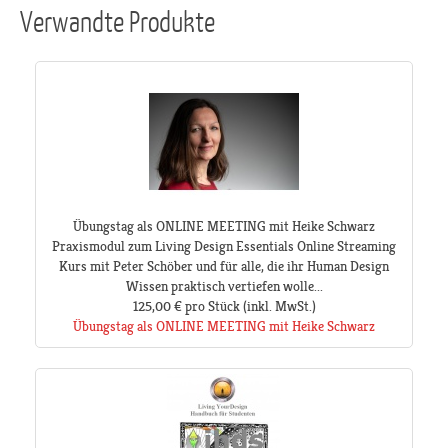
Verwandte Produkte
Übungstag als ONLINE MEETING mit Heike Schwarz
Praxismodul zum Living Design Essentials Online Streaming
Kurs mit Peter Schöber und für alle, die ihr Human Design
Wissen praktisch vertiefen wolle...
125,00 €
pro Stück
(inkl. MwSt.)
Übungstag als ONLINE MEETING mit Heike Schwarz