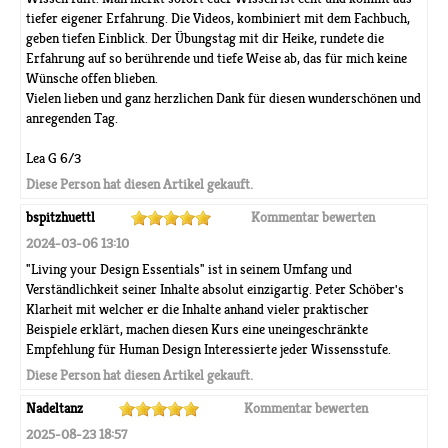
tiefer eigener Erfahrung. Die Videos, kombiniert mit dem Fachbuch,
geben tiefen Einblick. Der Übungstag mit dir Heike, rundete die
Erfahrung auf so berührende und tiefe Weise ab, das für mich keine
Wünsche offen blieben.
Vielen lieben und ganz herzlichen Dank für diesen wunderschönen und
anregenden Tag.
Lea G 6/3
Diese Person hat diesen Artikel gekauft.
bspitzhuettl
Kommentar bewerten
2024-03-06 13:10
"Living your Design Essentials" ist in seinem Umfang und
Verständlichkeit seiner Inhalte absolut einzigartig. Peter Schöber's
Klarheit mit welcher er die Inhalte anhand vieler praktischer
Beispiele erklärt, machen diesen Kurs eine uneingeschränkte
Empfehlung für Human Design Interessierte jeder Wissensstufe.
Diese Person hat diesen Artikel gekauft.
Nadeltanz
Kommentar bewerten
2025-08-23 18:57