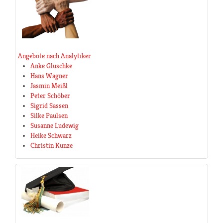
Angebote nach Analytiker
Anke Gluschke
Hans Wagner
Jasmin Meißl
Peter Schöber
Sigrid Sassen
Silke Paulsen
Susanne Ludewig
Heike Schwarz
Christin Kunze