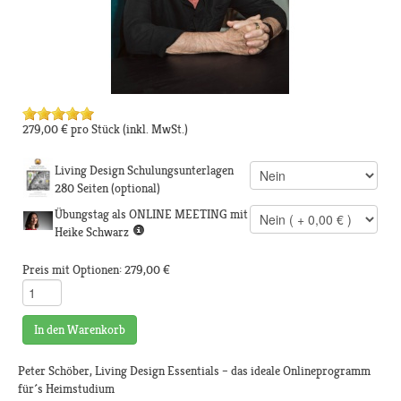
279,00 €
pro Stück
(inkl. MwSt.)
Living Design Schulungsunterlagen
280 Seiten (optional)
Übungstag als ONLINE MEETING mit
Heike Schwarz
Preis mit Optionen:
279,00 €
In den Warenkorb
Peter Schöber, Living Design Essentials – das ideale Onlineprogramm
für´s Heimstudium