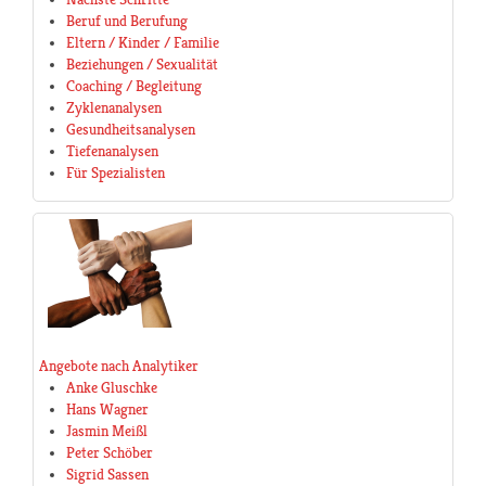
Beruf und Berufung
Eltern / Kinder / Familie
Beziehungen / Sexualität
Coaching / Begleitung
Zyklenanalysen
Gesundheitsanalysen
Tiefenanalysen
Für Spezialisten
Angebote nach Analytiker
Anke Gluschke
Hans Wagner
Jasmin Meißl
Peter Schöber
Sigrid Sassen