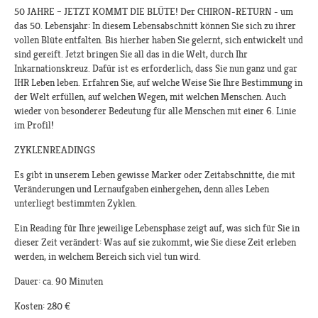
50 JAHRE – JETZT KOMMT DIE BLÜTE! Der CHIRON-RETURN - um
das 50. Lebensjahr: In diesem Lebensabschnitt können Sie sich zu ihrer
vollen Blüte entfalten. Bis hierher haben Sie gelernt, sich entwickelt und
sind gereift. Jetzt bringen Sie all das in die Welt, durch Ihr
Inkarnationskreuz. Dafür ist es erforderlich, dass Sie nun ganz und gar
IHR Leben leben. Erfahren Sie, auf welche Weise Sie Ihre Bestimmung in
der Welt erfüllen, auf welchen Wegen, mit welchen Menschen. Auch
wieder von besonderer Bedeutung für alle Menschen mit einer 6. Linie
im Profil!
ZYKLENREADINGS
Es gibt in unserem Leben gewisse Marker oder Zeitabschnitte, die mit
Veränderungen und Lernaufgaben einhergehen, denn alles Leben
unterliegt bestimmten Zyklen.
Ein Reading für Ihre jeweilige Lebensphase zeigt auf, was sich für Sie in
dieser Zeit verändert: Was auf sie zukommt, wie Sie diese Zeit erleben
werden, in welchem Bereich sich viel tun wird.
Dauer: ca. 90 Minuten
Kosten: 280 €