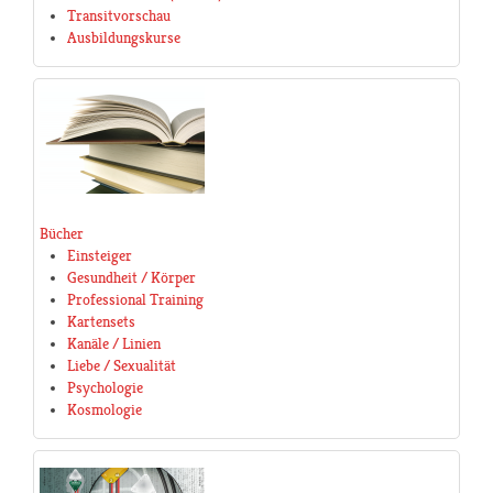
Transitvorschau
Ausbildungskurse
Bücher
Einsteiger
Gesundheit / Körper
Professional Training
Kartensets
Kanäle / Linien
Liebe / Sexualität
Psychologie
Kosmologie