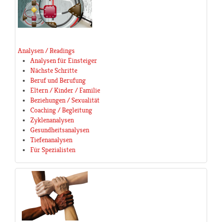
Analysen / Readings
Analysen für Einsteiger
Nächste Schritte
Beruf und Berufung
Eltern / Kinder / Familie
Beziehungen / Sexualität
Coaching / Begleitung
Zyklenanalysen
Gesundheitsanalysen
Tiefenanalysen
Für Spezialisten