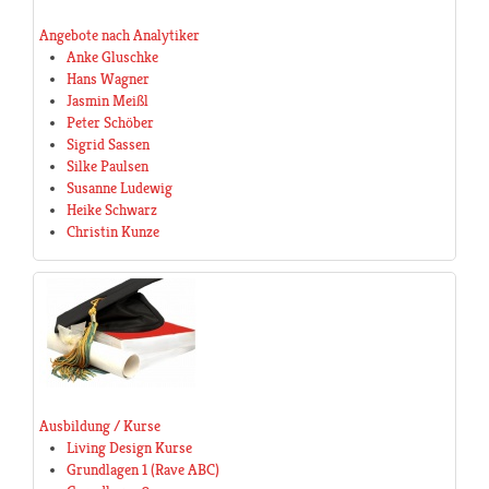
Angebote nach Analytiker
Anke Gluschke
Hans Wagner
Jasmin Meißl
Peter Schöber
Sigrid Sassen
Silke Paulsen
Susanne Ludewig
Heike Schwarz
Christin Kunze
Ausbildung / Kurse
Living Design Kurse
Grundlagen 1 (Rave ABC)