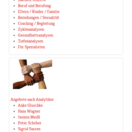
Beruf und Berufung
Eltern / Kinder / Familie
Beziehungen / Sexualität
Coaching / Begleitung
Zyklenanalysen
Gesundheitsanalysen
Tiefenanalysen
Für Spezialisten
Angebote nach Analytiker
Anke Gluschke
Hans Wagner
Jasmin Meißl
Peter Schöber
Sigrid Sassen