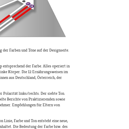
g der Farben und Töne auf der Designseite.
 entsprechend der Farbe. Alles operiert in
 linke Körper. Die 12 Ernährungsweisen im
nnen aus Deutschland, Österreich, der
 Polarität links/rechts. Der siebte Ton.
lte Berichte von Praktizierenden sowie
nehmer. Empfehlungen für Eltern von
 Linie, Farbe und Ton entsteht eine neue,
inhaltet. Die Bedeutung der Farbe bzw. des