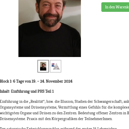
In den Warenk
Block 1: 6 Tage von 19. – 24. November 2024
Inhalt: Einführung und PHS Teil 1
Einführung in die „Realität“; bzw. die Illusion; Stadien der Schwangerschaft; an
Organsysteme und Drüsensysteme, Vermittlung eines Gefühls für die komple
wichtigsten Organe und Drüsen zu den Zentren. Bedeutung offener Zentren in B
Drüsensysteme. Praxis mit den Körpergrafiken der TeilnehmerInnen.
Der saturnische Entwicklungszyklus während der ersten 15 Lebensjahre.