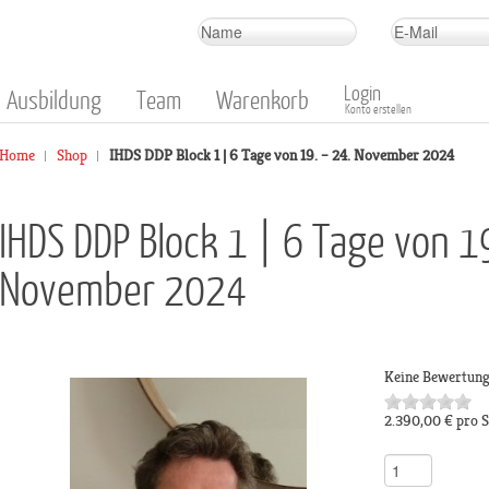
Login
Ausbildung
Team
Warenkorb
Konto erstellen
Home
Shop
IHDS DDP Block 1 | 6 Tage von 19. – 24. November 2024
IHDS DDP Block 1 | 6 Tage von 1
November 2024
Keine Bewertun
2.390,00 €
pro 