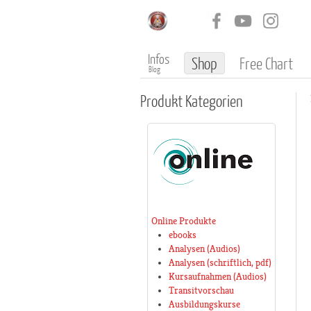
Infos
Shop
Free Chart
Blog
Produkt
Kategorien
Online Produkte
ebooks
Analysen (Audios)
Analysen (schriftlich, pdf)
Kursaufnahmen (Audios)
Transitvorschau
Ausbildungskurse