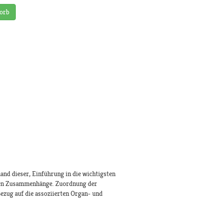
orb
hand dieser, Einführung in die wichtigsten
xen Zusammenhänge. Zuordnung der
ezug auf die assoziierten Organ- und