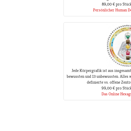
89,00 €
pro Stüc
Persönlicher Human De
Jede Körpergrafik ist aus insgesam
bewussten und 13 unbewussten. Alles w
definierte vs. offene Zentre
99,00 €
pro Stüc
Das Online Hexa