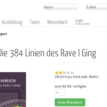
Login
Ausbildung
Team
Warenkorb
Konto erstellen
eport
Die 384 Linien des Rave I Ging
219,00 €
pro Stück
(inkl. MwSt.)
noch 101 Stk. verfügbar
In den Warenkorb