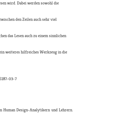
lesen wird. Dabei werden sowohl die
wischen den Zeilen auch sehr viel
hen das Lesen auch zu einem sinnlichen
ein weiteres hilfreiches Werkzeug in die
06187-03-7
ten Human Design-Analytikern und Lehrern.