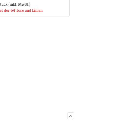
Stück
(inkl. MwSt.)
et der 64 Tore und Linien