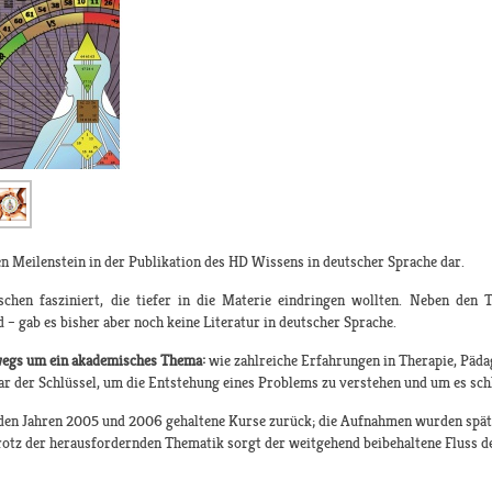
en Meilenstein in der Publikation des HD Wissens in deutscher Sprache dar.
hen fasziniert, die tiefer in die Materie eindringen wollten. Neben den T
d – gab es bisher aber noch keine Literatur in deutscher Sprache.
swegs um ein akademisches Thema:
wie zahlreiche Erfahrungen in Therapie, Päda
r der Schlüssel, um die Entstehung eines Problems zu verstehen und um es schl
 den Jahren 2005 und 2006 gehaltene Kurse zurück; die Aufnahmen wurden späte
 Trotz der herausfordernden Thematik sorgt der weitgehend beibehaltene Fluss 