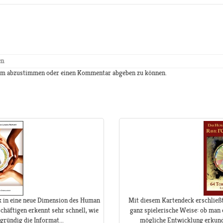
en
 um abzustimmen oder einen Kommentar abgeben zu können.
ck in eine neue Dimension des Human
Mit diesem Kartendeck erschließt 
chäftigen erkennt sehr schnell, wie
ganz spielerische Weise: ob man 
fgründig die Informat...
mögliche Entwicklung erkundet