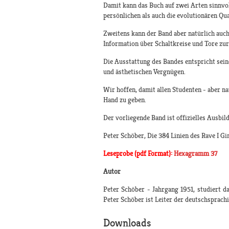
Damit kann das Buch auf zwei Arten sinnvol
persönlichen als auch die evolutionären Qu
Zweitens kann der Band aber natürlich auch
Information über Schaltkreise und Tore zu
Die Ausstattung des Bandes entspricht sei
und ästhetischen Vergnügen.
Wir hoffen, damit allen Studenten - aber na
Hand zu geben.
Der vorliegende Band ist offizielles Ausbi
Peter Schöber, Die 384 Linien des Rave I G
Leseprobe (pdf Format):
Hexagramm 37
Autor
Peter Schöber - Jahrgang 1951, studiert 
Peter Schöber ist Leiter der deutschsprach
Downloads