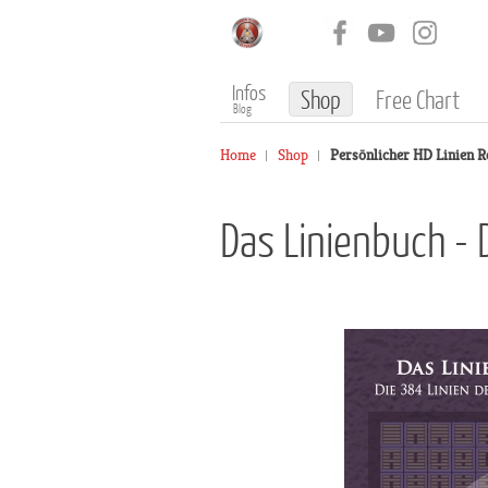
Infos
Shop
Free Chart
Blog
Home
Shop
Persönlicher HD Linien R
Das Linienbuch - 