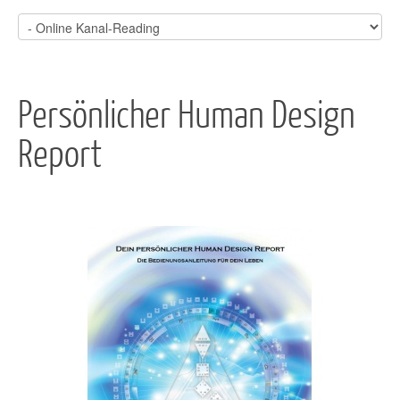
Persönlicher Human Design
Report