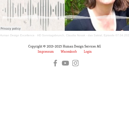
Human Design Excellence
·
HD Sonntagsbrunch, Claudia Novak - das Sakral, Episode 07.04.20
Copyright © 2013-2025 Human Design Services AG
Impressum
Warenkorb
Login