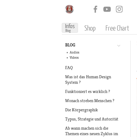
Infos
Shop
Free Chart
Blog
BLOG
Audios
Videos
FAQ
Was ist das Human Design
System ?
Funktioniert es wirklich ?
Wonach streben Menschen ?
Die Körpergraphik
Typus, Strategie und Autorität
Ab wann machen sich die
Themen eines neuen Zyklus im