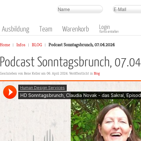
Login
Ausbildung
Team
Warenkorb
Konto erstellen
Home
Infos
BLOG
Podcast Sonntagsbrunch, 07.04.2024
Podcast Sonntagsbrunch, 07.0
Geschrieben von Rene Keller am
06. April 2024
. Veröffentlicht in
Blog