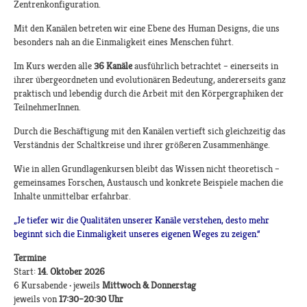
Zentrenkonfiguration.
Mit den Kanälen betreten wir eine Ebene des Human Designs, die uns
besonders nah an die Einmaligkeit eines Menschen führt.
Im Kurs werden alle
36 Kanäle
ausführlich betrachtet – einerseits in
ihrer übergeordneten und evolutionären Bedeutung, andererseits ganz
praktisch und lebendig durch die Arbeit mit den Körpergraphiken der
TeilnehmerInnen.
Durch die Beschäftigung mit den Kanälen vertieft sich gleichzeitig das
Verständnis der Schaltkreise und ihrer größeren Zusammenhänge.
Wie in allen Grundlagenkursen bleibt das Wissen nicht theoretisch –
gemeinsames Forschen, Austausch und konkrete Beispiele machen die
Inhalte unmittelbar erfahrbar.
„Je tiefer wir die Qualitäten unserer Kanäle verstehen, desto mehr
beginnt sich die Einmaligkeit unseres eigenen Weges zu zeigen.“
Termine
Start:
14. Oktober 2026
6 Kursabende · jeweils
Mittwoch & Donnerstag
jeweils von
17:30–20:30 Uhr